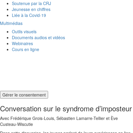
Soutenue par la CRJ
Jeunesse en chiffres
Liée à la Covid-19
Multimédias
Outils visuels
Documents audios et vidéos
Webinaires
Cours en ligne
Gérer le consentement
Conversation sur le syndrome d’imposteur
Avec Frédérique Grois-Louis, Sébastien Lamarre-Tellier et Ève
Custeau-Wiscutie
Dans cette discussion, les jeunes parlent de leurs expériences en lien