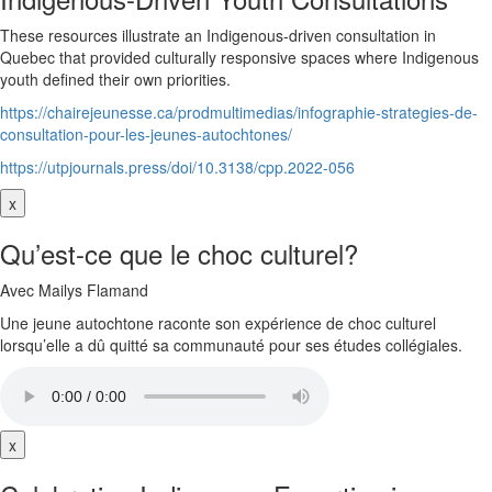
These resources illustrate an Indigenous-driven consultation in
Quebec that provided culturally responsive spaces where Indigenous
youth defined their own priorities.
https://chairejeunesse.ca/prodmultimedias/infographie-strategies-de-
consultation-pour-les-jeunes-autochtones/
https://utpjournals.press/doi/10.3138/cpp.2022-056
x
Qu’est-ce que le choc culturel?
Avec Mailys Flamand
Une jeune autochtone raconte son expérience de choc culturel
lorsqu’elle a dû quitté sa communauté pour ses études collégiales.
x