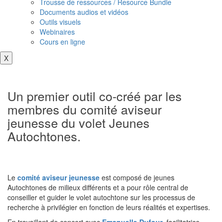
Trousse de ressources / Resource Bundle
Documents audios et vidéos
Outils visuels
Webinaires
Cours en ligne
X
Un premier outil co-créé par les
membres du comité aviseur
jeunesse du volet Jeunes
Autochtones.
Le
comité aviseur jeunesse
est composé de jeunes
Autochtones de milieux différents et a pour rôle central de
conseiller et guider le volet autochtone sur les processus de
recherche à privilégier en fonction de leurs réalités et expertises.
En travaillant de concert avec
Emanuelle Dufour
, facilitatrice