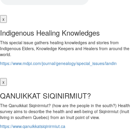
x
Indigenous Healing Knowledges
This special issue gathers healing knowledges and stories from
Indigenous Elders, Knowledge Keepers and Healers from around the
world.
https://www.mdpi.com/journal/genealogy/special_issues/landin
x
QANUIKKAT SIQINIRMIUT?
The Qanuikkat Siqinirmiut? (how are the people in the south?) Health
survey aims to describe the health and well-being of Siqinirmiut (Inuit
living in southern Quebec) from an Inuit point of view.
https://www.qanuikkatsiqinirmiut.ca