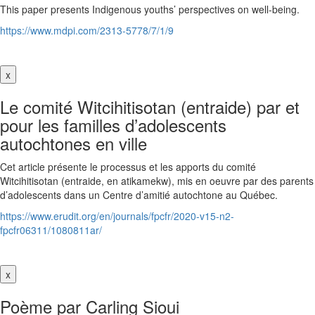
This paper presents Indigenous youths’ perspectives on well-being.
https://www.mdpi.com/2313-5778/7/1/9
x
Le comité Witcihitisotan (entraide) par et
pour les familles d’adolescents
autochtones en ville
Cet article présente le processus et les apports du comité
Witcihitisotan (entraide, en atikamekw), mis en oeuvre par des parents
d’adolescents dans un Centre d’amitié autochtone au Québec.
https://www.erudit.org/en/journals/fpcfr/2020-v15-n2-
fpcfr06311/1080811ar/
x
Poème par Carling Sioui