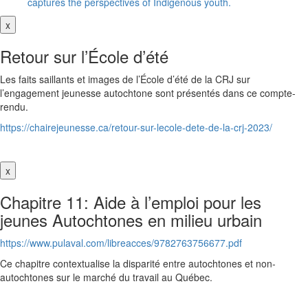
captures the perspectives of Indigenous youth.
x
Retour sur l’École d’été
Les faits saillants et images de l’École d’été de la CRJ sur
l’engagement jeunesse autochtone sont présentés dans ce compte-
rendu.
https://chairejeunesse.ca/retour-sur-lecole-dete-de-la-crj-2023/
x
Chapitre 11: Aide à l’emploi pour les
jeunes Autochtones en milieu urbain
https://www.pulaval.com/libreacces/9782763756677.pdf
Ce chapitre contextualise la disparité entre autochtones et non-
autochtones sur le marché du travail au Québec.