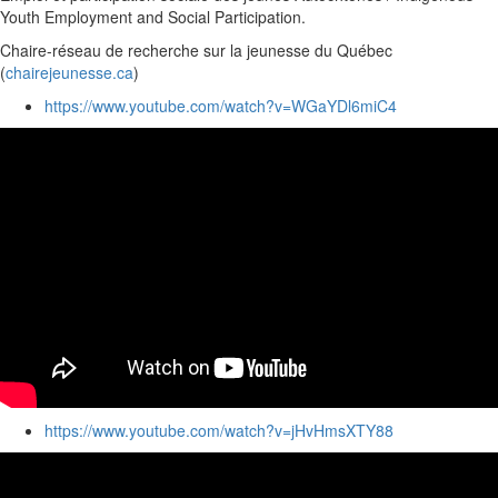
Youth Employment and Social Participation.
Chaire-réseau de recherche sur la jeunesse du Québec
(
chairejeunesse.ca
)
https://www.youtube.com/watch?v=WGaYDl6miC4
https://www.youtube.com/watch?v=jHvHmsXTY88