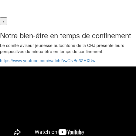
x
Notre bien-être en temps de confinement
Le comité aviseur jeunesse autochtone de la CRJ présente leurs
perspectives du mieux-être en temps de confinement.
https://www.youtube.com/watch?v=ClvBe32HXUw