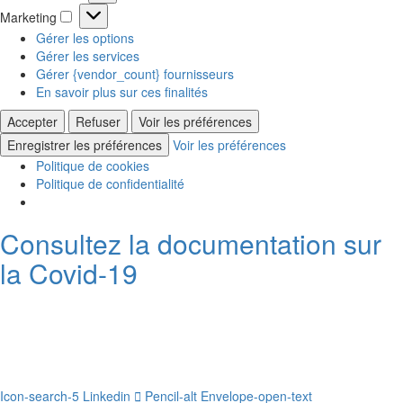
Statistiques
Marketing
Marketing
Gérer les options
Gérer les services
Gérer {vendor_count} fournisseurs
En savoir plus sur ces finalités
Accepter
Refuser
Voir les préférences
Enregistrer les préférences
Voir les préférences
Politique de cookies
Politique de confidentialité
Consultez la documentation sur
la Covid-19
Icon-search-5
Linkedin
Pencil-alt
Envelope-open-text