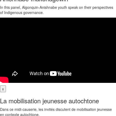
In this panel, Algonquin-Anishnabe youth speak on their perspectives
of Indigenous governance.
x
La mobilisation jeunesse autochtone
Dans ce midi-causerie, les invités discutent de mobilisation jeunesse
en contexte autochtone.