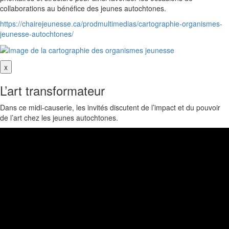
collaborations au bénéfice des jeunes autochtones.
https://chairejeunesse.ca/prodmultimedias/cartographie-organismes-
jeunesse-autochtones/
x
L’art transformateur
Dans ce midi-causerie, les invités discutent de l’impact et du pouvoir
de l’art chez les jeunes autochtones.