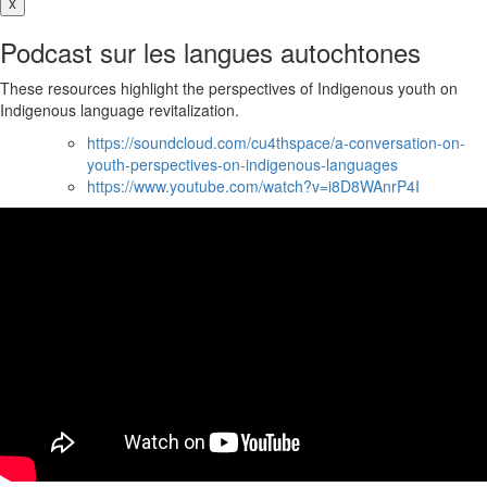
x
Podcast sur les langues autochtones
These resources highlight the perspectives of Indigenous youth on
Indigenous language revitalization.
https://soundcloud.com/cu4thspace/a-conversation-on-
youth-perspectives-on-indigenous-languages
https://www.youtube.com/watch?v=i8D8WAnrP4I