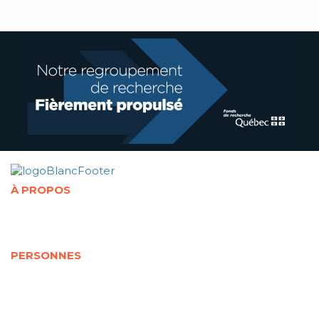
À PROPOS
Présentation de la Chaire
Abonnement à l'infolettre
Politique de confidentialité
PERSONNES
Cotitulaires
Cochercheurs
Représentants partenaires
Jeunes