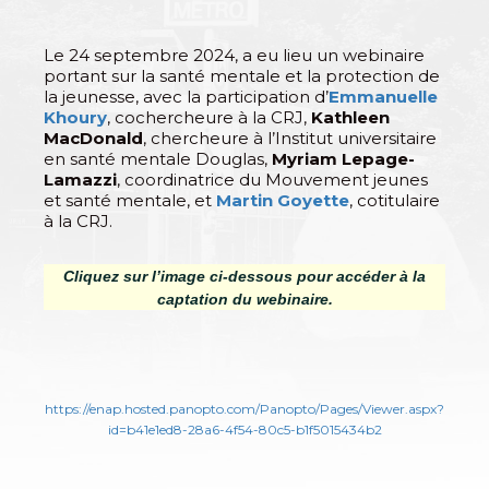
Le 24 septembre 2024, a eu lieu un webinaire
portant sur la santé mentale et la protection de
la jeunesse, avec la participation d’
Emmanuelle
Khoury
, cochercheure à la CRJ,
Kathleen
MacDonald
, chercheure à l’Institut universitaire
en santé mentale Douglas,
Myriam Lepage-
Lamazzi
, coordinatrice du Mouvement jeunes
et santé mentale, et
Martin Goyette
, cotitulaire
à la CRJ.
Cliquez sur l’image ci-dessous pour accéder à la
captation du webinaire.
https://enap.hosted.panopto.com/Panopto/Pages/Viewer.aspx?
id=b41e1ed8-28a6-4f54-80c5-b1f5015434b2