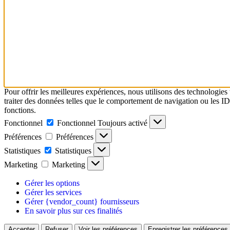
Pour offrir les meilleures expériences, nous utilisons des technologies
traiter des données telles que le comportement de navigation ou les ID u
fonctions.
Fonctionnel
Fonctionnel
Toujours activé
Préférences
Préférences
Statistiques
Statistiques
Marketing
Marketing
Gérer les options
Gérer les services
Gérer {vendor_count} fournisseurs
En savoir plus sur ces finalités
Accepter
Refuser
Voir les préférences
Enregistrer les préférences