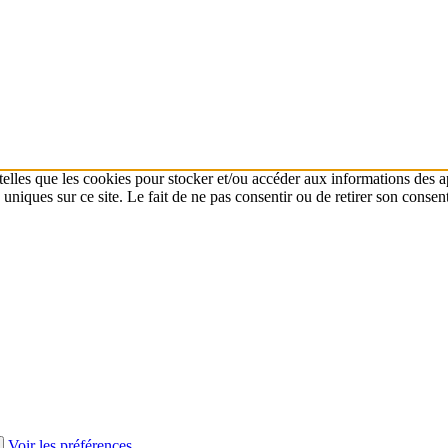
 telles que les cookies pour stocker et/ou accéder aux informations des a
niques sur ce site. Le fait de ne pas consentir ou de retirer son consent
Voir les préférences