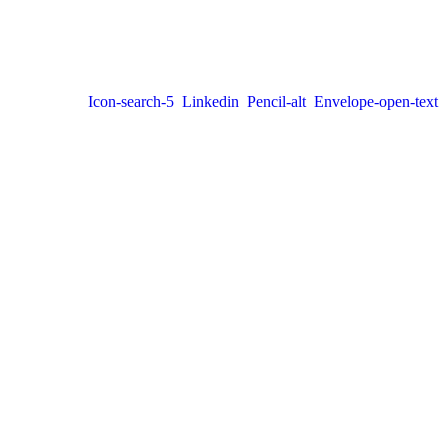
Icon-search-5
Linkedin
Pencil-alt
Envelope-open-text