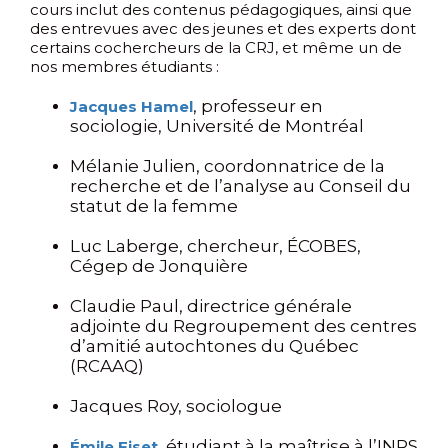
cours inclut des contenus pédagogiques, ainsi que
des entrevues avec des jeunes et des experts dont
certains cochercheurs de la CRJ, et même un de
nos membres étudiants :
, professeur en
Jacques Hamel
sociologie, Université de Montréal
Mélanie Julien, coordonnatrice de la
recherche et de l’analyse au Conseil du
statut de la femme
Luc Laberge, chercheur, ÉCOBES,
Cégep de Jonquière
Claudie Paul, directrice générale
adjointe du Regroupement des centres
d’amitié autochtones du Québec
(RCAAQ)
Jacques Roy, sociologue
, étudiant à la maîtrise à l’INRS
Émile Fiset