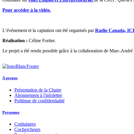
Pour accéder à la vidéo.
L’événement et la captation ont été organisés par
Radio Canada, ICI
Réalisation :
Céline Fortier.
Le projet a été rendu possible grâce à la collaboration de Marc-And
À propos
Présentation de la Chaire
Abonnement à l'infolettre
Politique de confidentialité
Personnes
Cotitulaires
Cochercheurs