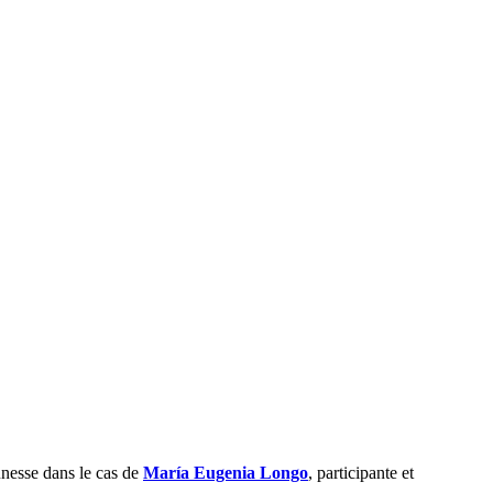
unesse dans le cas de
María Eugenia Longo
, participante et