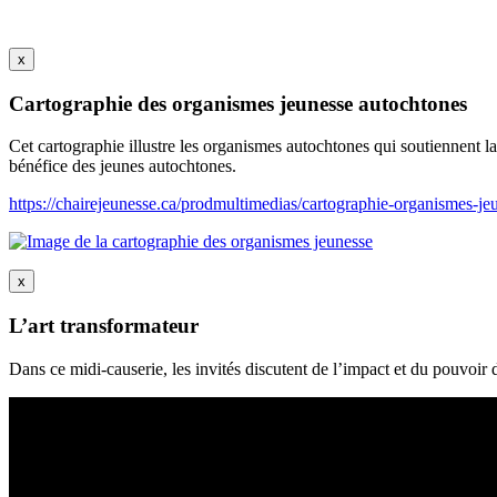
x
Cartographie des organismes jeunesse autochtones
Cet cartographie illustre les organismes autochtones qui soutiennent la j
bénéfice des jeunes autochtones.
https://chairejeunesse.ca/prodmultimedias/cartographie-organismes-je
x
L’art transformateur
Dans ce midi-causerie, les invités discutent de l’impact et du pouvoir d