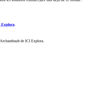
 Explora
.
ré Archambault de ICI Explora.