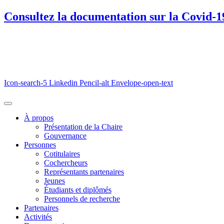
Consultez la documentation sur la Covid-1
Icon-search-5
Linkedin
Pencil-alt
Envelope-open-text
À propos
Présentation de la Chaire
Gouvernance
Personnes
Cotitulaires
Cochercheurs
Représentants partenaires
Jeunes
Étudiants et diplômés
Personnels de recherche
Partenaires
Activités