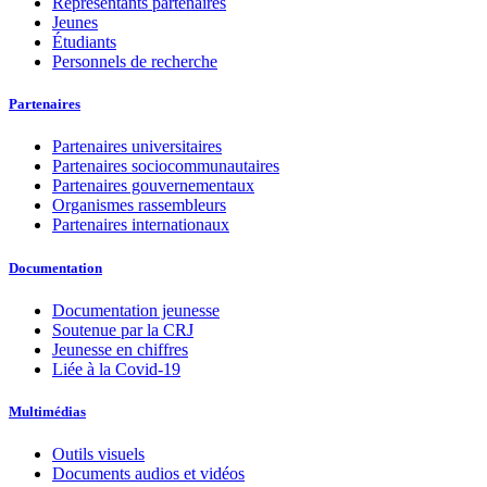
Représentants partenaires
Jeunes
Étudiants
Personnels de recherche
Partenaires
Partenaires universitaires
Partenaires sociocommunautaires
Partenaires gouvernementaux
Organismes rassembleurs
Partenaires internationaux
Documentation
Documentation jeunesse
Soutenue par la CRJ
Jeunesse en chiffres
Liée à la Covid-19
Multimédias
Outils visuels
Documents audios et vidéos