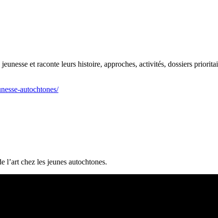
eunesse et raconte leurs histoire, approches, activités, dossiers prioritai
unesse-autochtones/
e l’art chez les jeunes autochtones.