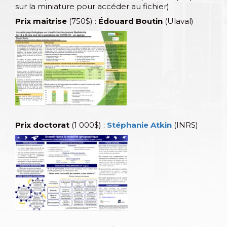
sur la miniature pour accéder au fichier):
Prix maîtrise
(750$) :
Édouard Boutin
(Ulaval)
Prix doctorat
(1 000$) :
Stéphanie Atkin
(INRS)