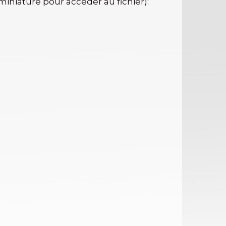
 miniature pour accéder au fichier):