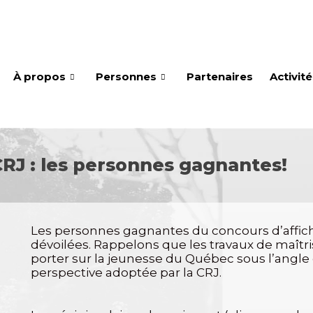
À propos
Personnes
Partenaires
Activit
CRJ : les personnes gagnantes!
Les personnes gagnantes du concours d’affiche
dévoilées. Rappelons que les travaux de maîtri
porter sur la jeunesse du Québec sous l’angle de
perspective adoptée par la CRJ.