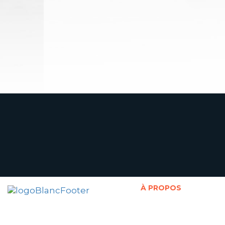
À PROPOS
Présentation de la Chaire
Abonnement à l'infolettre
Politique de confidentialité