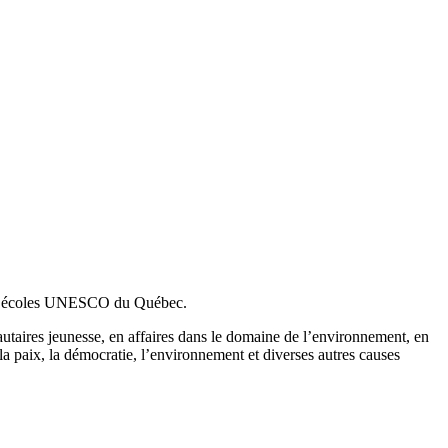
es écoles UNESCO du Québec.
autaires jeunesse, en affaires dans le domaine de l’environnement, en
la paix, la démocratie, l’environnement et diverses autres causes