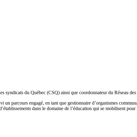
es syndicats du Québec (CSQ) ainsi que coordonnateur du Réseau d
a suivi un parcours engagé, en tant que gestionnaire d’organismes commun
 d’établissements dans le domaine de l’éducation qui se mobilisent pour 