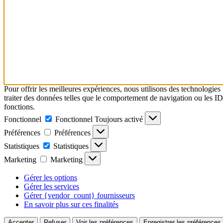
Pour offrir les meilleures expériences, nous utilisons des technologies
traiter des données telles que le comportement de navigation ou les ID u
fonctions.
Fonctionnel
Fonctionnel
Toujours activé
Préférences
Préférences
Statistiques
Statistiques
Marketing
Marketing
Gérer les options
Gérer les services
Gérer {vendor_count} fournisseurs
En savoir plus sur ces finalités
Accepter
Refuser
Voir les préférences
Enregistrer les préférences