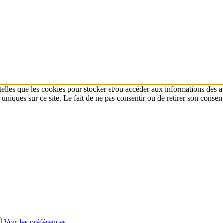
 telles que les cookies pour stocker et/ou accéder aux informations des a
niques sur ce site. Le fait de ne pas consentir ou de retirer son consent
Voir les préférences