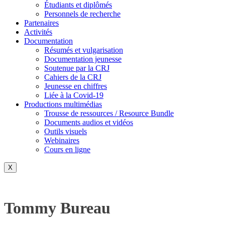
Étudiants et diplômés
Personnels de recherche
Partenaires
Activités
Documentation
Résumés et vulgarisation
Documentation jeunesse
Soutenue par la CRJ
Cahiers de la CRJ
Jeunesse en chiffres
Liée à la Covid-19
Productions multimédias
Trousse de ressources / Resource Bundle
Documents audios et vidéos
Outils visuels
Webinaires
Cours en ligne
X
Tommy Bureau