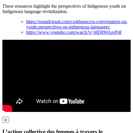
These resources highlight the perspectives of Indigenous youth on
Indigenous language revitalization.
https://soundcloud.com/cu4thspace/a-conversation-on-
youth-perspectives-on-indigenous-languages
https://www.youtube.com/watch?v=i8D8WAnrP4I
x
L’action collective des femmes à travers le