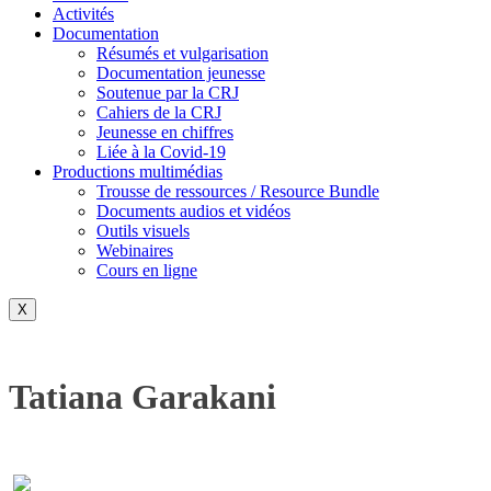
Activités
Documentation
Résumés et vulgarisation
Documentation jeunesse
Soutenue par la CRJ
Cahiers de la CRJ
Jeunesse en chiffres
Liée à la Covid-19
Productions multimédias
Trousse de ressources / Resource Bundle
Documents audios et vidéos
Outils visuels
Webinaires
Cours en ligne
X
Tatiana Garakani