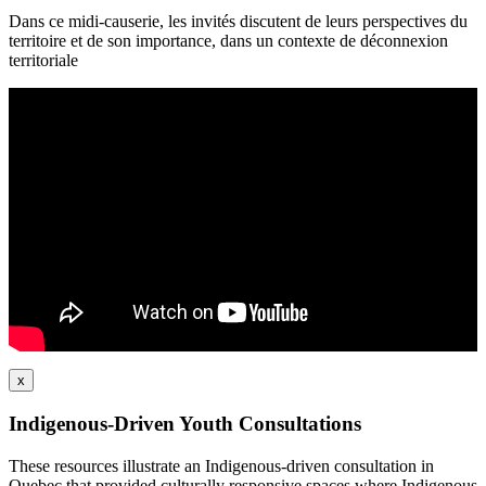
Dans ce midi-causerie, les invités discutent de leurs perspectives du
territoire et de son importance, dans un contexte de déconnexion
territoriale
x
Indigenous-Driven Youth Consultations
These resources illustrate an Indigenous-driven consultation in
Quebec that provided culturally responsive spaces where Indigenous