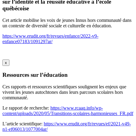
sur l’identité et la réussite éducative à l’école
québécoise
Cet article mobilise les voix de jeunes Innus hors communauté dans
un contexte de diversité sociale et culturelle en éducation.
https://www.erudit.org/fr/revues/enfance/2022-v9-
enfance07183/1091297ar/
x
Ressources sur l’éducation
Ces rapports et ressources scientifiques soulignent les enjeux que
vivent les jeunes autochtones dans leurs parcours scolaires hors
communauté.
Le rapport de recherche:
https://www.rcaaq.info/wp-
content/uploads/2020/05/Transitions-scolaires-harmonieuses_FR.pdf
L’article scientifique:
https://www.erudit.org/fr/revues/ef/2021-v49-
n1-ef06013/1077004ar/