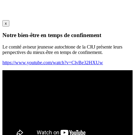
x
Notre bien-être en temps de confinement
Le comité aviseur jeunesse autochtone de la CRJ présente leurs
perspectives du mieux-être en temps de confinement.
https://www.youtube.com/watch?v=ClvBe32HXUw