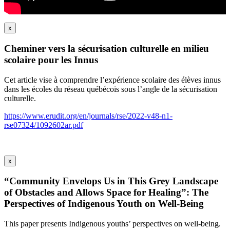
x
Cheminer vers la sécurisation culturelle en milieu
scolaire pour les Innus
Cet article vise à comprendre l’expérience scolaire des élèves innus
dans les écoles du réseau québécois sous l’angle de la sécurisation
culturelle.
https://www.erudit.org/en/journals/rse/2022-v48-n1-
rse07324/1092602ar.pdf
x
“Community Envelops Us in This Grey Landscape
of Obstacles and Allows Space for Healing”: The
Perspectives of Indigenous Youth on Well-Being
This paper presents Indigenous youths’ perspectives on well-being.