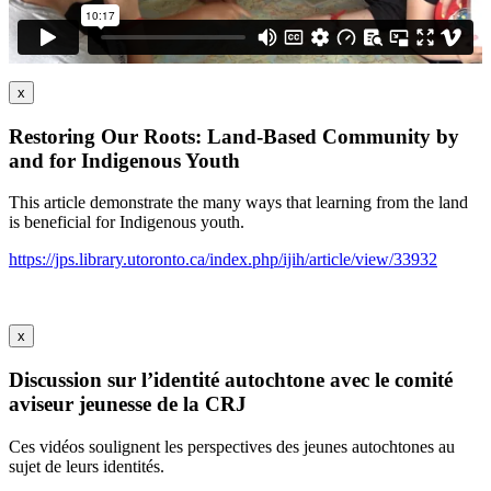
x
Restoring Our Roots: Land-Based Community by
and for Indigenous Youth
This article demonstrate the many ways that learning from the land
is beneficial for Indigenous youth.
https://jps.library.utoronto.ca/index.php/ijih/article/view/33932
x
Discussion sur l’identité autochtone avec le comité
aviseur jeunesse de la CRJ
Ces vidéos soulignent les perspectives des jeunes autochtones au
sujet de leurs identités.