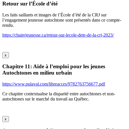
Retour sur l’École d’été
Les faits saillants et images de l’École d’été de la CRJ sur
l’engagement jeunesse autochtone sont présentés dans ce compte-
rendu.
https://chairejeunesse.ca/retour-sur-lecole-dete-de-la-crj-2023/
x
Chapitre 11: Aide à l’emploi pour les jeunes
Autochtones en milieu urbain
https://www.pulaval.com/libreacces/9782763756677.pdf
Ce chapitre contextualise la disparité entre autochtones et non-
autochtones sur le marché du travail au Québec.
x