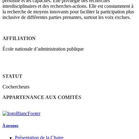
personne et les capacités. Elle privilégie des recherches
interdisciplinaires et des recherches-actions. Elle est constamment à
la recherche de moyens innovants pour faciliter la participation plus
inclusive de différentes parties prenantes, surtout les voix exclues.
AFFILIATION
École nationale d’administration publique
STATUT
Cochercheurs
APPARTENANCE AUX COMITÉS
À propos
Présentation de la Chaire