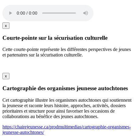
x
Courte-pointe sur la sécurisation culturelle
Cette courte-pointe représente les différentes perspectives de jeunes
et partenaires sur la sécurisation culturelle.
x
Cartographie des organismes jeunesse autochtones
Cet cartographie illustre les organismes autochtones qui soutiennent
la jeunesse et raconte leurs histoire, approches, activités, dossiers
prioritaires et structure pour ainsi favoriser les occasions de
collaborations au bénéfice des jeunes autochtones.
https://chairejeunesse.ca/prodmultimedias/cartographie-organismes-
jeunesse-autochtones/