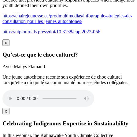
youth defined their own priorities.
https://chairejeunesse.ca/prodmultimedias/infographie-strategies-de-
consultation-pour-les-jeunes-autochtones/
https://utpjournals.press/doi/10.3138/cpp.2022-056
x
Qu’est-ce que le choc culturel?
Avec Mailys Flamand
Une jeune autochtone raconte son expérience de choc culturel
lorsqu’elle a dû quitté sa communauté pour ses études collégiales.
x
Celebrating Indigenous Expertise in Sustainability
In this webinar, the Kahnawake Youth Climate Collective