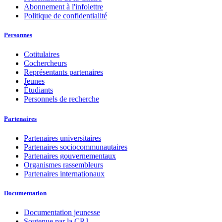
Abonnement à l'infolettre
Politique de confidentialité
Personnes
Cotitulaires
Cochercheurs
Représentants partenaires
Jeunes
Étudiants
Personnels de recherche
Partenaires
Partenaires universitaires
Partenaires sociocommunautaires
Partenaires gouvernementaux
Organismes rassembleurs
Partenaires internationaux
Documentation
Documentation jeunesse
Soutenue par la CRJ