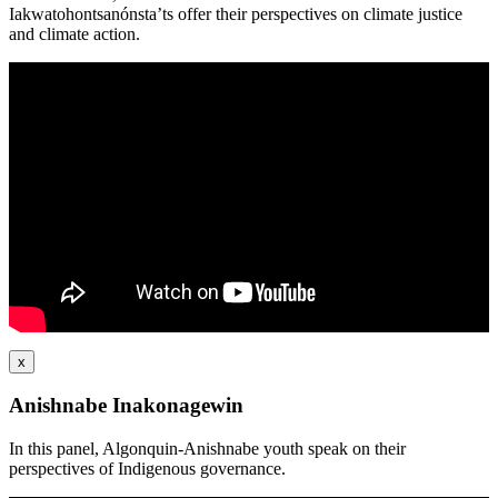
Iakwatohontsanónsta’ts offer their perspectives on climate justice
and climate action.
x
Anishnabe Inakonagewin
In this panel, Algonquin-Anishnabe youth speak on their
perspectives of Indigenous governance.