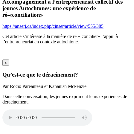
Accompagnement à l’entrepreneuriat collectif des
jeunes Autochtones: une expérience de
ré-«conciliation»
https://anserj.ca/index.php/cjnser/article/view/555/385
Cet article s’intéresse à la manière de ré-« concilier» l’appui à
l’entrepreneuriat en contexte autochtone.
x
Qu’est-ce que le déracinement?
Par Rocio Pareanteau et Kananish Mckenzie
Dans cette conversation, les jeunes expriment leurs experiences de
déracinement.