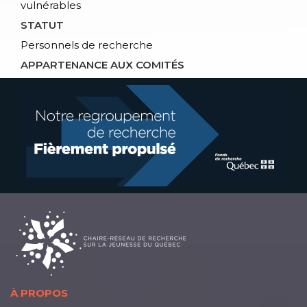
vulnérables
STATUT
Personnels de recherche
APPARTENANCE AUX COMITÉS
À PROPOS