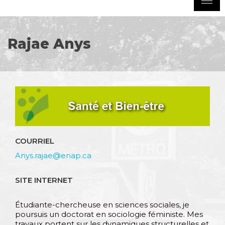
Rajae Anys
COURRIEL
Anys.rajae@enap.ca
SITE INTERNET
Étudiante-chercheuse en sciences sociales, je
poursuis un doctorat en sociologie féministe. Mes
travaux portent sur les dynamiques structurelles et