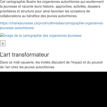
Cet cartographie illustre les organismes autochtones qui soutiennent
la jeunesse et raconte leurs histoire, approches, activités, dossiers
prioritaires et structure pour ainsi favoriser les occasions de
collaborations au bénéfice des jeunes autochtones.
https://chairejeunesse.ca/prodmultimedias/cartographie-organismes-
jeunesse-autochtones/
x
L’art transformateur
Dans ce midi-causerie, les invités discutent de l’impact et du pouvoir
de l’art chez les jeunes autochtones.