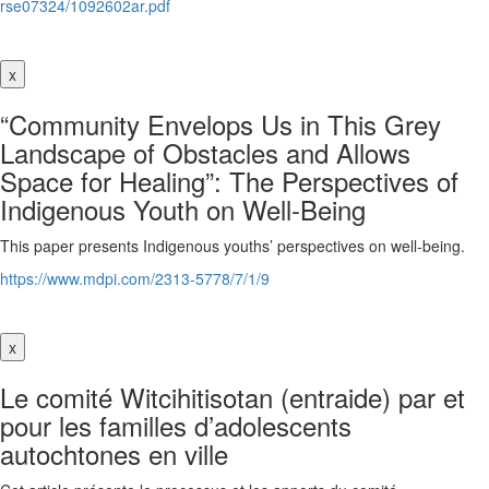
rse07324/1092602ar.pdf
x
“Community Envelops Us in This Grey
Landscape of Obstacles and Allows
Space for Healing”: The Perspectives of
Indigenous Youth on Well-Being
This paper presents Indigenous youths’ perspectives on well-being.
https://www.mdpi.com/2313-5778/7/1/9
x
Le comité Witcihitisotan (entraide) par et
pour les familles d’adolescents
autochtones en ville