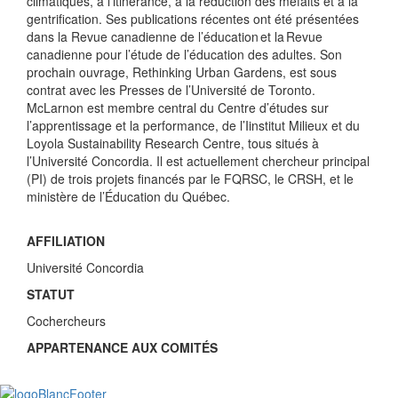
climatiques, à l’itinérance, à la réduction des méfaits et à la
gentrification. Ses publications récentes ont été présentées
dans la Revue canadienne de l’éducation et la Revue
canadienne pour l’étude de l’éducation des adultes. Son
prochain ouvrage, Rethinking Urban Gardens, est sous
contrat avec les Presses de l’Université de Toronto.
McLarnon est membre central du Centre d’études sur
l’apprentissage et la performance, de l’Iinstitut Milieux et du
Loyola Sustainability Research Centre, tous situés à
l’Université Concordia. Il est actuellement chercheur principal
(PI) de trois projets financés par le FQRSC, le CRSH, et le
ministère de l’Éducation du Québec.
AFFILIATION
Université Concordia
STATUT
Cochercheurs
APPARTENANCE AUX COMITÉS