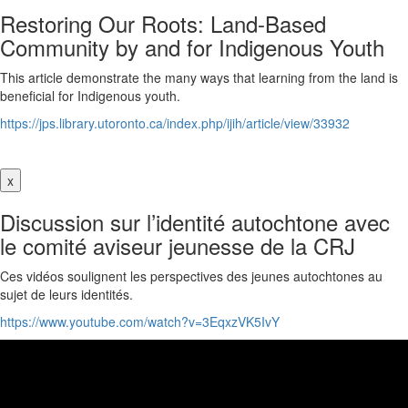
Restoring Our Roots: Land-Based
Community by and for Indigenous Youth
This article demonstrate the many ways that learning from the land is
beneficial for Indigenous youth.
https://jps.library.utoronto.ca/index.php/ijih/article/view/33932
x
Discussion sur l’identité autochtone avec
le comité aviseur jeunesse de la CRJ
Ces vidéos soulignent les perspectives des jeunes autochtones au
sujet de leurs identités.
https://www.youtube.com/watch?v=3EqxzVK5IvY