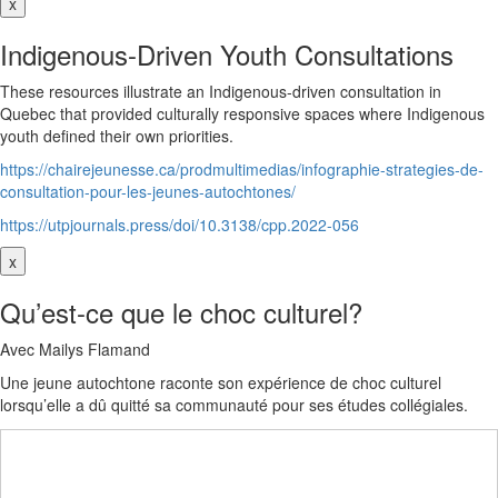
x
Indigenous-Driven Youth Consultations
These resources illustrate an Indigenous-driven consultation in
Quebec that provided culturally responsive spaces where Indigenous
youth defined their own priorities.
https://chairejeunesse.ca/prodmultimedias/infographie-strategies-de-
consultation-pour-les-jeunes-autochtones/
https://utpjournals.press/doi/10.3138/cpp.2022-056
x
Qu’est-ce que le choc culturel?
Avec Mailys Flamand
Une jeune autochtone raconte son expérience de choc culturel
lorsqu’elle a dû quitté sa communauté pour ses études collégiales.