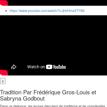
https://www.youtube.com/watch?v=jHvHmsXTY88
x
Tradition Par Frédérique Gros-Louis et
Sabryna Godbout
Dans ce dialogue, les jeunes discutent de traditions et de complexités