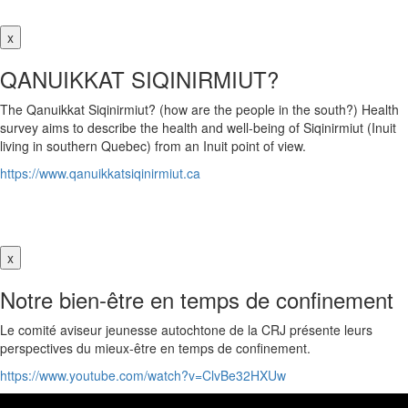
x
QANUIKKAT SIQINIRMIUT?
The Qanuikkat Siqinirmiut? (how are the people in the south?) Health
survey aims to describe the health and well-being of Siqinirmiut (Inuit
living in southern Quebec) from an Inuit point of view.
https://www.qanuikkatsiqinirmiut.ca
x
Notre bien-être en temps de confinement
Le comité aviseur jeunesse autochtone de la CRJ présente leurs
perspectives du mieux-être en temps de confinement.
https://www.youtube.com/watch?v=ClvBe32HXUw