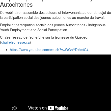
Autochtones
Ce webinaire rassemble des acteurs et intervenants autour du sujet de
la participation social des jeunes autochtones au marché du travail.
Emploi et participation sociale des jeunes Autochtones / Indigenous
Youth Employment and Social Participation.
Chaire-réseau de recherche sur la jeunesse du Québec
(
chairejeunesse.ca
)
https://www.youtube.com/watch?v=WGaYDl6miC4