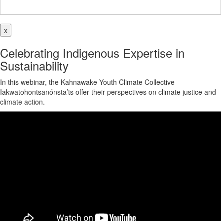
x
Celebrating Indigenous Expertise in
Sustainability
In this webinar, the Kahnawake Youth Climate Collective
Iakwatohontsanónsta’ts offer their perspectives on climate justice and
climate action.