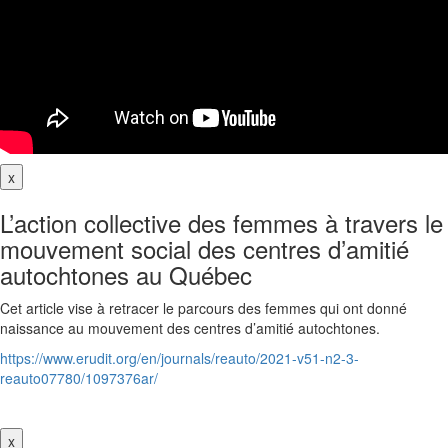
x
L’action collective des femmes à travers le
mouvement social des centres d’amitié
autochtones au Québec
Cet article vise à retracer le parcours des femmes qui ont donné
naissance au mouvement des centres d’amitié autochtones.
https://www.erudit.org/en/journals/reauto/2021-v51-n2-3-
reauto07780/1097376ar/
x