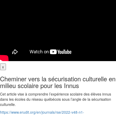
x
Cheminer vers la sécurisation culturelle en
milieu scolaire pour les Innus
Cet article vise à comprendre l’expérience scolaire des élèves innus
dans les écoles du réseau québécois sous l’angle de la sécurisation
culturelle.
https://www.erudit.org/en/journals/rse/2022-v48-n1-