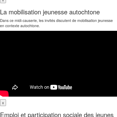
La mobilisation jeunesse autochtone
Dans ce midi-causerie, les invités discutent de mobilisation jeunesse
en contexte autochtone.
x
Emploi et participation sociale des jeunes