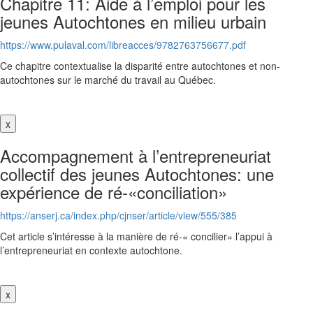
Chapitre 11: Aide à l’emploi pour les
jeunes Autochtones en milieu urbain
https://www.pulaval.com/libreacces/9782763756677.pdf
Ce chapitre contextualise la disparité entre autochtones et non-
autochtones sur le marché du travail au Québec.
x
Accompagnement à l’entrepreneuriat
collectif des jeunes Autochtones: une
expérience de ré-«conciliation»
https://anserj.ca/index.php/cjnser/article/view/555/385
Cet article s’intéresse à la manière de ré-« concilier» l’appui à
l’entrepreneuriat en contexte autochtone.
x