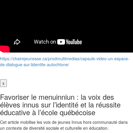
https://chairejeunesse.ca/prodmultimedias/capsule-video-un-espace-
de-dialogue-sur-lidentite-autochtone/
x
Favoriser le menuinniun : la voix des
élèves innus sur l’identité et la réussite
éducative à l’école québécoise
Cet article mobilise les voix de jeunes Innus hors communauté dans
un contexte de diversité sociale et culturelle en éducation.