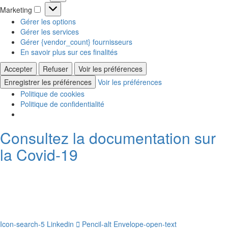
Statistiques
Marketing
Marketing
Gérer les options
Gérer les services
Gérer {vendor_count} fournisseurs
En savoir plus sur ces finalités
Accepter
Refuser
Voir les préférences
Enregistrer les préférences
Voir les préférences
Politique de cookies
Politique de confidentialité
Consultez la documentation sur
la Covid-19
Icon-search-5
Linkedin
Pencil-alt
Envelope-open-text