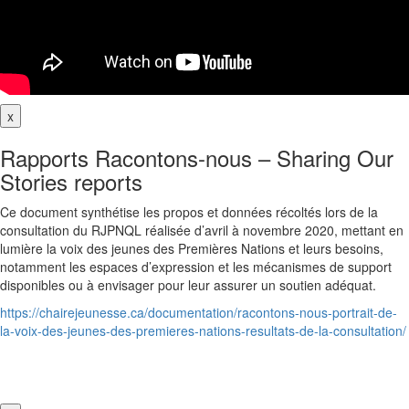
x
Rapports Racontons-nous – Sharing Our
Stories reports
Ce document synthétise les propos et données récoltés lors de la
consultation du RJPNQL réalisée d’avril à novembre 2020, mettant en
lumière la voix des jeunes des Premières Nations et leurs besoins,
notamment les espaces d’expression et les mécanismes de support
disponibles ou à envisager pour leur assurer un soutien adéquat.
https://chairejeunesse.ca/documentation/racontons-nous-portrait-de-
la-voix-des-jeunes-des-premieres-nations-resultats-de-la-consultation/