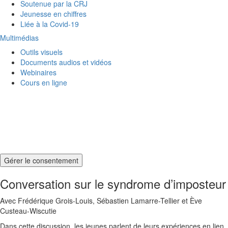
Soutenue par la CRJ
Jeunesse en chiffres
Liée à la Covid-19
Multimédias
Outils visuels
Documents audios et vidéos
Webinaires
Cours en ligne
Gérer le consentement
Conversation sur le syndrome d’imposteur
Avec Frédérique Grois-Louis, Sébastien Lamarre-Tellier et Ève
Custeau-Wiscutie
Dans cette discussion, les jeunes parlent de leurs expériences en lien