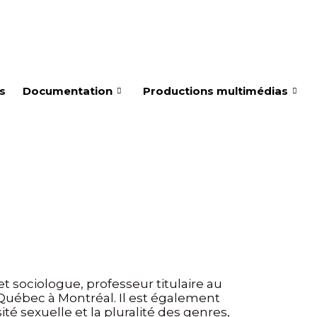
és
Documentation
Productions multimédias
 et sociologue, professeur titulaire au
Québec à Montréal. Il est également
ité sexuelle et la pluralité des genres,