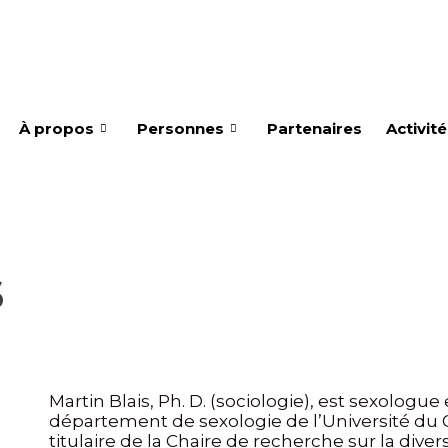
À propos
Personnes
Partenaires
Activit
s
Martin Blais, Ph. D. (sociologie), est sexologue
département de sexologie de l’Université du 
titulaire de la Chaire de recherche sur la divers