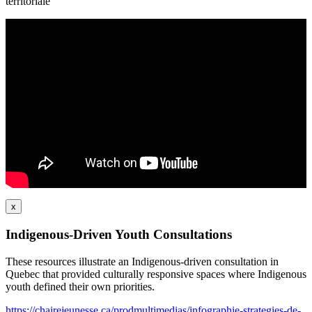
territoriale
x
Indigenous-Driven Youth Consultations
These resources illustrate an Indigenous-driven consultation in
Quebec that provided culturally responsive spaces where Indigenous
youth defined their own priorities.
https://chairejeunesse.ca/prodmultimedias/infographie-strategies-de-