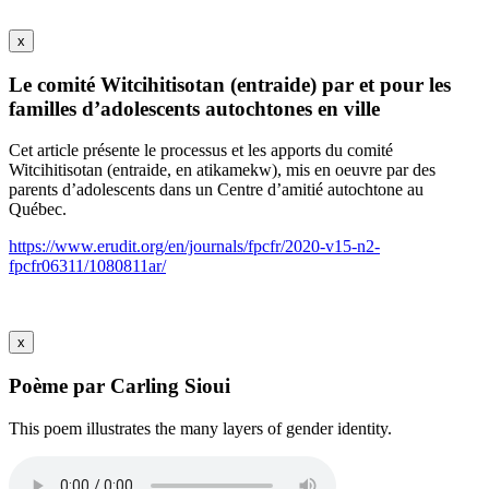
x
Le comité Witcihitisotan (entraide) par et pour les
familles d’adolescents autochtones en ville
Cet article présente le processus et les apports du comité
Witcihitisotan (entraide, en atikamekw), mis en oeuvre par des
parents d’adolescents dans un Centre d’amitié autochtone au
Québec.
https://www.erudit.org/en/journals/fpcfr/2020-v15-n2-
fpcfr06311/1080811ar/
x
Poème par Carling Sioui
This poem illustrates the many layers of gender identity.