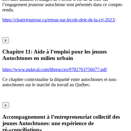
l’engagement jeunesse autochtone sont présentés dans ce compte-
rendu.
https://chairejeunesse.ca/retour-sur-lecole-dete-de-la-crj-2023/
x
Chapitre 11: Aide à l’emploi pour les jeunes
Autochtones en milieu urbain
https://www.pulaval.com/libreacces/9782763756677.pdf
Ce chapitre contextualise la disparité entre autochtones et non-
autochtones sur le marché du travail au Québec.
x
Accompagnement à l’entrepreneuriat collectif des
jeunes Autochtones: une expérience de
ré-«conciliation»