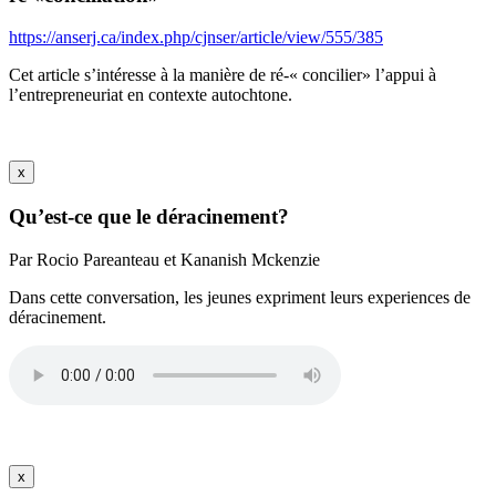
https://anserj.ca/index.php/cjnser/article/view/555/385
Cet article s’intéresse à la manière de ré-« concilier» l’appui à
l’entrepreneuriat en contexte autochtone.
x
Qu’est-ce que le déracinement?
Par Rocio Pareanteau et Kananish Mckenzie
Dans cette conversation, les jeunes expriment leurs experiences de
déracinement.
x