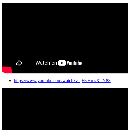
https://www.youtube.com/watch?v=jHvHmsXTY88