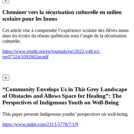
x
Cheminer vers la sécurisation culturelle en milieu
scolaire pour les Innus
Cet article vise à comprendre l’expérience scolaire des élèves innus
dans les écoles du réseau québécois sous l’angle de la sécurisation
culturelle.
https://www.erudit.org/en/journals/rse/2022-v48-n1-
rse07324/1092602ar.pdf
x
“Community Envelops Us in This Grey Landscape
of Obstacles and Allows Space for Healing”: The
Perspectives of Indigenous Youth on Well-Being
This paper presents Indigenous youths’ perspectives on well-being.
https://www.mdpi.com/2313-5778/7/1/9