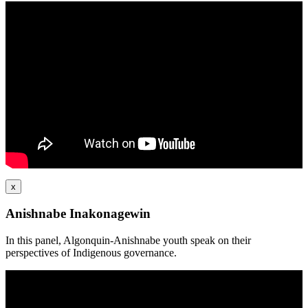
x
Anishnabe Inakonagewin
In this panel, Algonquin-Anishnabe youth speak on their
perspectives of Indigenous governance.