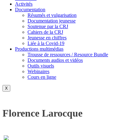
Activités
Documentation
Résumés et vulgarisation
Documentation jeunesse
Soutenue par la CRJ
Cahiers de la CRJ
Jeunesse en chiffres
Liée à la Covid-19
Productions multimédias
Trousse de ressources / Resource Bundle
Documents audios et vidéos
Outils visuels
Webinaires
Cours en ligne
X
Florence Larocque