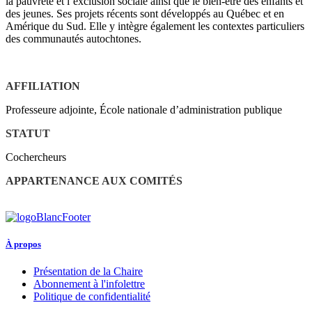
la pauvreté et l’exclusion sociale ainsi que le bien-être des enfants et
des jeunes. Ses projets récents sont développés au Québec et en
Amérique du Sud. Elle y intègre également les contextes particuliers
des communautés autochtones.
AFFILIATION
Professeure adjointe, École nationale d’administration publique
STATUT
Cochercheurs
APPARTENANCE AUX COMITÉS
À propos
Présentation de la Chaire
Abonnement à l'infolettre
Politique de confidentialité