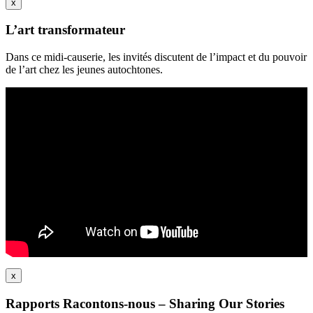
x
L’art transformateur
Dans ce midi-causerie, les invités discutent de l’impact et du pouvoir
de l’art chez les jeunes autochtones.
x
Rapports Racontons-nous – Sharing Our Stories