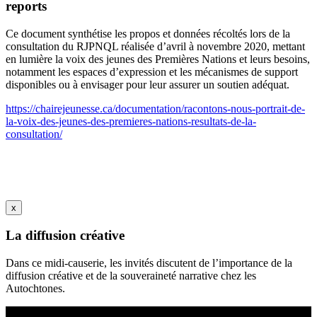
reports
Ce document synthétise les propos et données récoltés lors de la
consultation du RJPNQL réalisée d’avril à novembre 2020, mettant
en lumière la voix des jeunes des Premières Nations et leurs besoins,
notamment les espaces d’expression et les mécanismes de support
disponibles ou à envisager pour leur assurer un soutien adéquat.
https://chairejeunesse.ca/documentation/racontons-nous-portrait-de-
la-voix-des-jeunes-des-premieres-nations-resultats-de-la-
consultation/
x
La diffusion créative
Dans ce midi-causerie, les invités discutent de l’importance de la
diffusion créative et de la souveraineté narrative chez les
Autochtones.