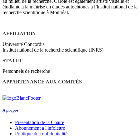
au milieu de la recherche. Carole est également artiste visuelle et
étudiante à la maîtrise en études autochtones à l’institut national de la
recherche scientifique à Montréal.
AFFILIATION
Université Concordia
Institut national de la recherche scientifique (INRS)
STATUT
Personnels de recherche
APPARTENANCE AUX COMITÉS
À propos
Présentation de la Chaire
Abonnement à l'infolettre
Politique de confidentialité