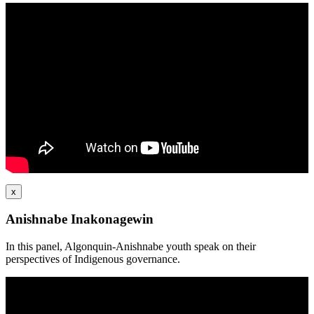
x
Anishnabe Inakonagewin
In this panel, Algonquin-Anishnabe youth speak on their
perspectives of Indigenous governance.