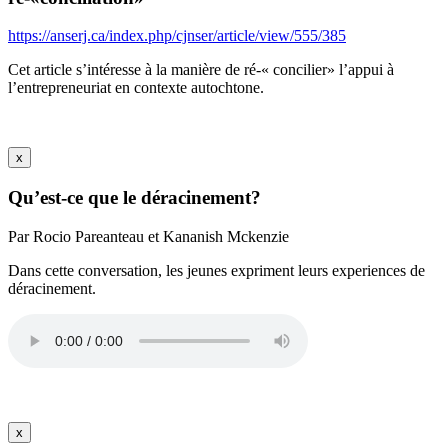
https://anserj.ca/index.php/cjnser/article/view/555/385
Cet article s’intéresse à la manière de ré-« concilier» l’appui à
l’entrepreneuriat en contexte autochtone.
x
Qu’est-ce que le déracinement?
Par Rocio Pareanteau et Kananish Mckenzie
Dans cette conversation, les jeunes expriment leurs experiences de
déracinement.
x