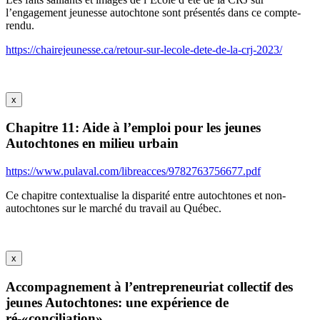
l’engagement jeunesse autochtone sont présentés dans ce compte-
rendu.
https://chairejeunesse.ca/retour-sur-lecole-dete-de-la-crj-2023/
x
Chapitre 11: Aide à l’emploi pour les jeunes
Autochtones en milieu urbain
https://www.pulaval.com/libreacces/9782763756677.pdf
Ce chapitre contextualise la disparité entre autochtones et non-
autochtones sur le marché du travail au Québec.
x
Accompagnement à l’entrepreneuriat collectif des
jeunes Autochtones: une expérience de
ré-«conciliation»