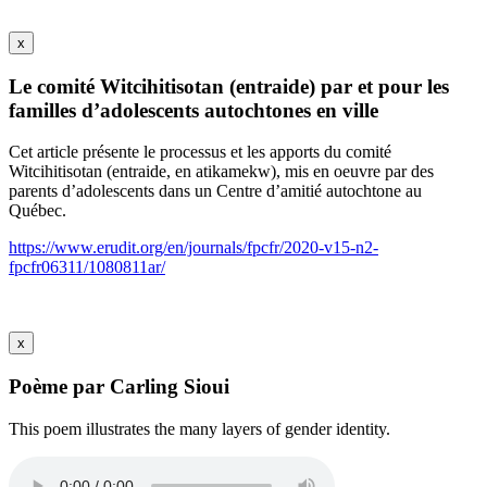
x
Le comité Witcihitisotan (entraide) par et pour les
familles d’adolescents autochtones en ville
Cet article présente le processus et les apports du comité
Witcihitisotan (entraide, en atikamekw), mis en oeuvre par des
parents d’adolescents dans un Centre d’amitié autochtone au
Québec.
https://www.erudit.org/en/journals/fpcfr/2020-v15-n2-
fpcfr06311/1080811ar/
x
Poème par Carling Sioui
This poem illustrates the many layers of gender identity.