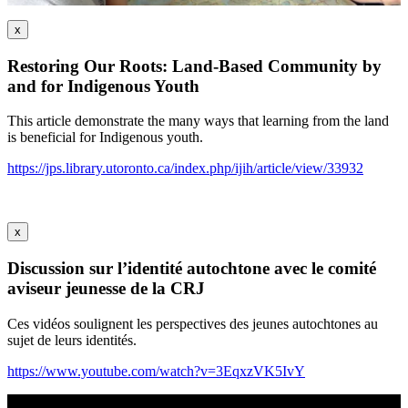
x
Restoring Our Roots: Land-Based Community by
and for Indigenous Youth
This article demonstrate the many ways that learning from the land
is beneficial for Indigenous youth.
https://jps.library.utoronto.ca/index.php/ijih/article/view/33932
x
Discussion sur l’identité autochtone avec le comité
aviseur jeunesse de la CRJ
Ces vidéos soulignent les perspectives des jeunes autochtones au
sujet de leurs identités.
https://www.youtube.com/watch?v=3EqxzVK5IvY