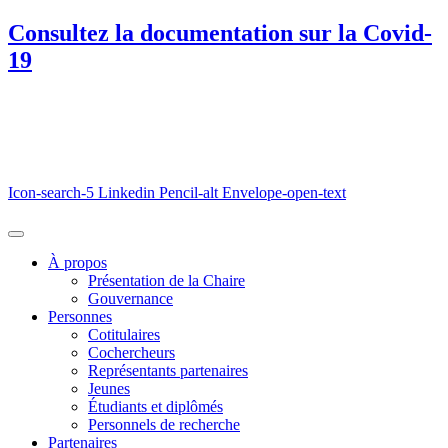
Consultez la documentation sur la Covid-
19
Icon-search-5
Linkedin
Pencil-alt
Envelope-open-text
À propos
Présentation de la Chaire
Gouvernance
Personnes
Cotitulaires
Cochercheurs
Représentants partenaires
Jeunes
Étudiants et diplômés
Personnels de recherche
Partenaires