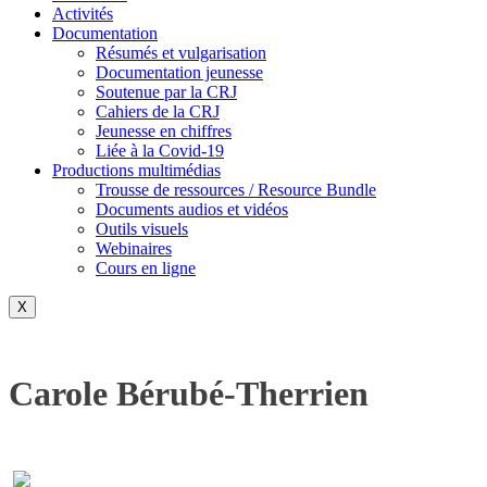
Activités
Documentation
Résumés et vulgarisation
Documentation jeunesse
Soutenue par la CRJ
Cahiers de la CRJ
Jeunesse en chiffres
Liée à la Covid-19
Productions multimédias
Trousse de ressources / Resource Bundle
Documents audios et vidéos
Outils visuels
Webinaires
Cours en ligne
X
Carole Bérubé-Therrien