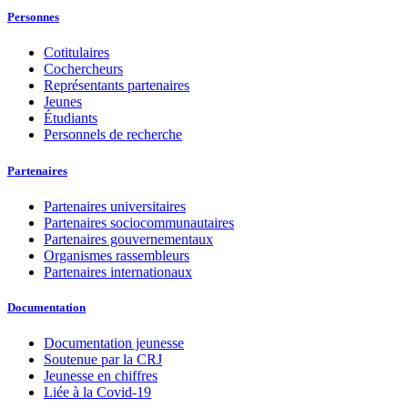
Personnes
Cotitulaires
Cochercheurs
Représentants partenaires
Jeunes
Étudiants
Personnels de recherche
Partenaires
Partenaires universitaires
Partenaires sociocommunautaires
Partenaires gouvernementaux
Organismes rassembleurs
Partenaires internationaux
Documentation
Documentation jeunesse
Soutenue par la CRJ
Jeunesse en chiffres
Liée à la Covid-19