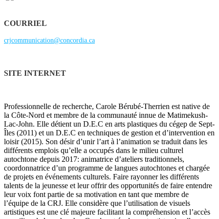
COURRIEL
crjcommunication@concordia.ca
SITE INTERNET
Professionnelle de recherche, Carole Bérubé-Therrien est native de
la Côte-Nord et membre de la communauté innue de Matimekush-
Lac-John. Elle détient un D.E.C en arts plastiques du cégep de Sept-
Îles (2011) et un D.E.C en techniques de gestion et d’intervention en
loisir (2015). Son désir d’unir l’art à l’animation se traduit dans les
différents emplois qu’elle a occupés dans le milieu culturel
autochtone depuis 2017: animatrice d’ateliers traditionnels,
coordonnatrice d’un programme de langues autochtones et chargée
de projets en événements culturels. Faire rayonner les différents
talents de la jeunesse et leur offrir des opportunités de faire entendre
leur voix font partie de sa motivation en tant que membre de
l’équipe de la CRJ. Elle considère que l’utilisation de visuels
artistiques est une clé majeure facilitant la compréhension et l’accès