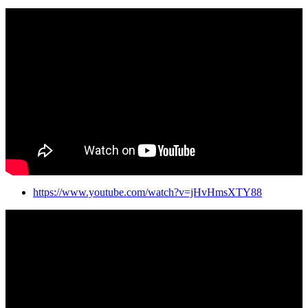
https://www.youtube.com/watch?v=jHvHmsXTY88