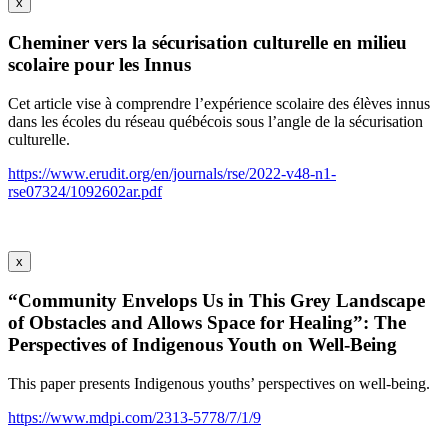
x
Cheminer vers la sécurisation culturelle en milieu
scolaire pour les Innus
Cet article vise à comprendre l’expérience scolaire des élèves innus
dans les écoles du réseau québécois sous l’angle de la sécurisation
culturelle.
https://www.erudit.org/en/journals/rse/2022-v48-n1-
rse07324/1092602ar.pdf
x
“Community Envelops Us in This Grey Landscape
of Obstacles and Allows Space for Healing”: The
Perspectives of Indigenous Youth on Well-Being
This paper presents Indigenous youths’ perspectives on well-being.
https://www.mdpi.com/2313-5778/7/1/9