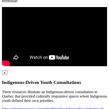
territoriale
x
Indigenous-Driven Youth Consultations
These resources illustrate an Indigenous-driven consultation in
Quebec that provided culturally responsive spaces where Indigenous
youth defined their own priorities.
https://chairejeunesse.ca/prodmultimedias/infographie-strategies-de-