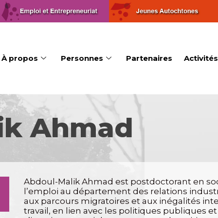
À propos
Personnes
Partenaires
Activités
ik Ahmad
Abdoul-Malik Ahmad est postdoctorant en socio
l’emploi au département des relations industriel
aux parcours migratoires et aux inégalités in
travail, en lien avec les politiques publiques 