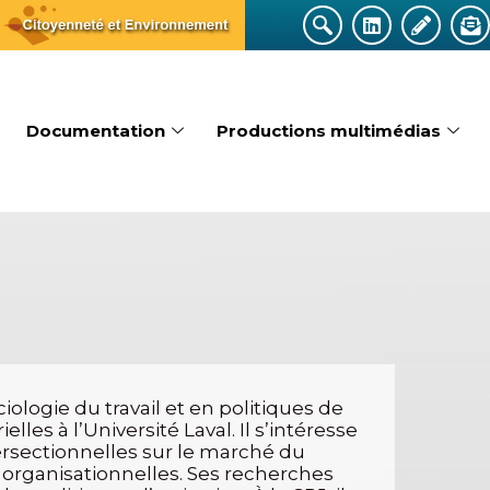
Documentation
Productions multimédias
logie du travail et en politiques de
les à l’Université Laval. Il s’intéresse
tersectionnelles sur le marché du
et organisationnelles. Ses recherches