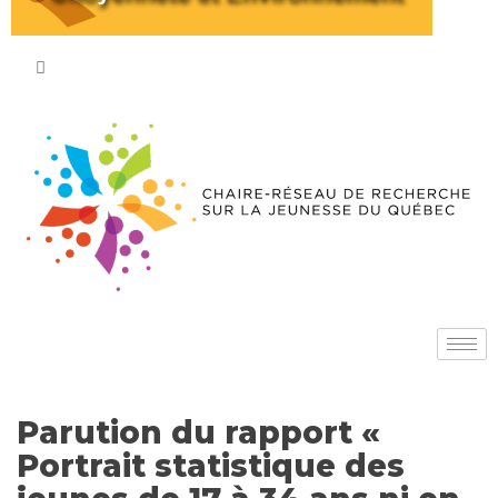
Parution du rapport «
Portrait statistique des