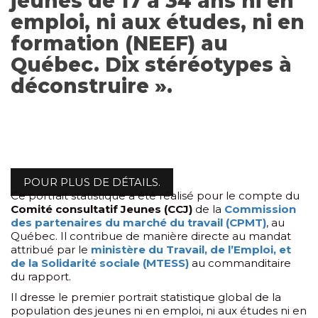
jeunes de 17 à 34 ans ni en
emploi, ni aux études, ni en
formation (NEEF) au
Québec. Dix stéréotypes à
déconstruire ».
POUR PLUS DE DÉTAILS.
Ce portrait statistique a été réalisé pour le compte du
Comité consultatif Jeunes (CCJ)
de la
Commission
des partenaires du marché du travail (CPMT)
, au
Québec. Il contribue de manière directe au mandat
attribué par le
ministère du Travail, de l’Emploi, et
de la Solidarité sociale (MTESS)
au commanditaire
du rapport.
Il dresse le premier portrait statistique global de la
population des jeunes ni en emploi, ni aux études ni en