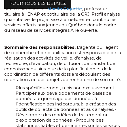
POUR TOUS LES DÉTAILS.
Sous la direction de
Martin Goyette
, professeur
titulaire à l’ENAP et cotitulaire de la CRJ. Profil analyse
quantitative; le projet vise à améliorer en continu les
services offerts aux jeunes du Québec dans le cadre
du réseau de services intégrés Aire ouverte.
Sommaire des responsabilités.
L’agente ou l’agent
de recherche et de planification est responsable de la
réalisation des activités de veille, d’analyse, de
recherche, d’évaluation, de diffusion, de transfert de
connaissances, ainsi que de la planification et de la
coordination de différents dossiers découlant des
orientations ou des projets de recherche de son unité.
Plus spécifiquement, mais non exclusivement : •
Participer aux développements de bases de
données, au jumelage des données, à
l’identification des indicateurs, à la création des
outils de collecte de données et aux analyses. •
Développer des modèles de traitement ou
d’exploitation de données. • Produire des
statistiques fiables et pertinentes sur les services