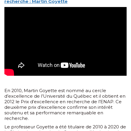
recherche : Martin Goyette
En 2010, Martin Goyette est nommé au cercle
d’excellence de l’Université du Québec et il obtient en
2012 le Prix d’excellence en recherche de l’ENAP. Ce
deuxième prix d’excellence confirme son intérêt
soutenu et sa performance remarquable en
recherche.
Le professeur Goyette a été titulaire de 2010 à 2020 de