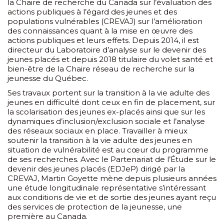
la Chaire de recherche du Canada sur l’évaluation des
actions publiques à l’égard des jeunes et des
populations vulnérables (CREVAJ) sur l’amélioration
des connaissances quant à la mise en œuvre des
actions publiques et leurs effets. Depuis 2014, il est
directeur du Laboratoire d’analyse sur le devenir des
jeunes placés et depuis 2018 titulaire du volet santé et
bien-être de la Chaire réseau de recherche sur la
jeunesse du Québec.
Ses travaux portent sur la transition à la vie adulte des
jeunes en difficulté dont ceux en fin de placement, sur
la scolarisation des jeunes ex-placés ainsi que sur les
dynamiques d’inclusion/exclusion sociale et l’analyse
des réseaux sociaux en place. Travailler à mieux
soutenir la transition à la vie adulte des jeunes en
situation de vulnérabilité est au cœur du programme
de ses recherches. Avec le Partenariat de l’Étude sur le
devenir des jeunes placés (EDJeP) dirigé par la
CREVAJ, Martin Goyette mène depuis plusieurs années
une étude longitudinale représentative s’intéressant
aux conditions de vie et de sortie des jeunes ayant reçu
des services de protection de la jeunesse, une
première au Canada.