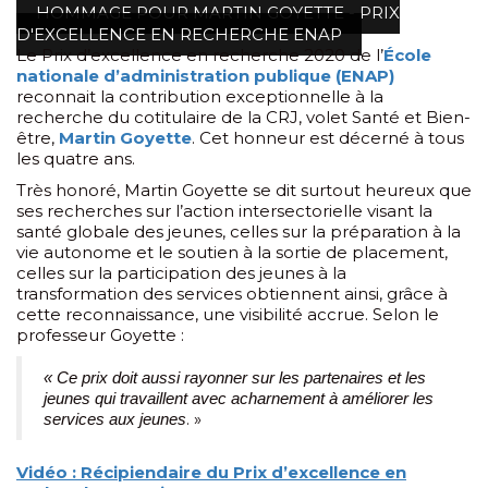
HOMMAGE POUR MARTIN GOYETTE - PRIX
D'EXCELLENCE EN RECHERCHE ENAP
Le Prix d’excellence en recherche 2020 de l’
École
nationale d’administration publique (ENAP)
reconnait la contribution exceptionnelle à la
recherche du cotitulaire de la CRJ, volet Santé et Bien-
être,
Martin Goyette
. Cet honneur est décerné à tous
les quatre ans.
Très honoré, Martin Goyette se dit surtout heureux que
ses recherches sur l’action intersectorielle visant la
santé globale des jeunes, celles sur la préparation à la
vie autonome et le soutien à la sortie de placement,
celles sur la participation des jeunes à la
transformation des services obtiennent ainsi, grâce à
cette reconnaissance, une visibilité accrue. Selon le
professeur Goyette :
« Ce prix doit aussi rayonner sur les partenaires et les
jeunes qui travaillent avec acharnement à améliorer les
. »
services aux jeunes
Vidéo : Récipiendaire du Prix d’excellence en