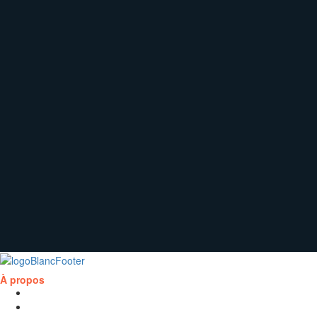
À propos
Présentation de la Chaire
Abonnement à l'infolettre