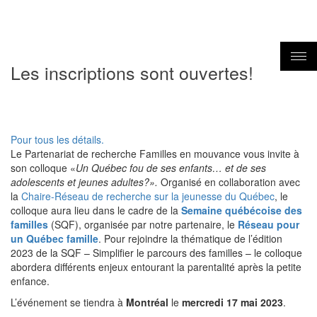
Les inscriptions sont ouvertes!
Pour tous les détails.
Le
Partenariat de recherche Familles en mouvance
vous invite à
son colloque «
Un Québec fou de ses enfants… et de ses
adolescents et jeunes adultes?».
Organisé en collaboration avec
la
Chaire-Réseau de recherche sur la jeunesse du Québec
, le
colloque
aura lieu dans le cadre de la
Semaine québécoise des
familles
(SQF), organisée par notre partenaire, le
Réseau pour
un Québec famille
. Pour rejoindre la thématique de l’édition
2023 de la SQF – Simplifier le parcours des familles – le colloque
abo
rdera différents enjeux entourant la parentalité après la petite
enfance.
L’événement se tiendra à
Montréal
le
mercredi 17 mai 2023
.