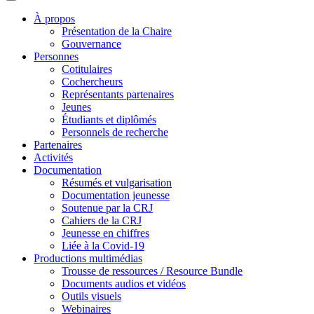
À propos
Présentation de la Chaire
Gouvernance
Personnes
Cotitulaires
Cochercheurs
Représentants partenaires
Jeunes
Étudiants et diplômés
Personnels de recherche
Partenaires
Activités
Documentation
Résumés et vulgarisation
Documentation jeunesse
Soutenue par la CRJ
Cahiers de la CRJ
Jeunesse en chiffres
Liée à la Covid-19
Productions multimédias
Trousse de ressources / Resource Bundle
Documents audios et vidéos
Outils visuels
Webinaires