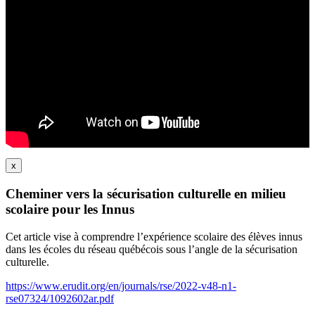
x
Cheminer vers la sécurisation culturelle en milieu
scolaire pour les Innus
Cet article vise à comprendre l’expérience scolaire des élèves innus
dans les écoles du réseau québécois sous l’angle de la sécurisation
culturelle.
https://www.erudit.org/en/journals/rse/2022-v48-n1-
rse07324/1092602ar.pdf