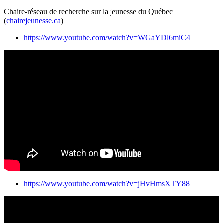
Chaire-réseau de recherche sur la jeunesse du Québec
(
chairejeunesse.ca
)
https://www.youtube.com/watch?v=WGaYDl6miC4
https://www.youtube.com/watch?v=jHvHmsXTY88