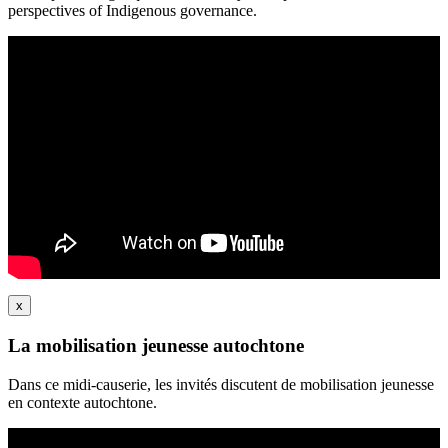
perspectives of Indigenous governance.
x
La mobilisation jeunesse autochtone
Dans ce midi-causerie, les invités discutent de mobilisation jeunesse
en contexte autochtone.