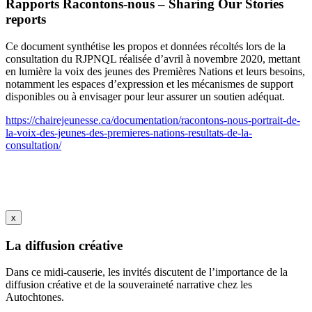
Rapports Racontons-nous – Sharing Our Stories
reports
Ce document synthétise les propos et données récoltés lors de la
consultation du RJPNQL réalisée d’avril à novembre 2020, mettant
en lumière la voix des jeunes des Premières Nations et leurs besoins,
notamment les espaces d’expression et les mécanismes de support
disponibles ou à envisager pour leur assurer un soutien adéquat.
https://chairejeunesse.ca/documentation/racontons-nous-portrait-de-
la-voix-des-jeunes-des-premieres-nations-resultats-de-la-
consultation/
x
La diffusion créative
Dans ce midi-causerie, les invités discutent de l’importance de la
diffusion créative et de la souveraineté narrative chez les
Autochtones.