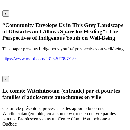
x
“Community Envelops Us in This Grey Landscape
of Obstacles and Allows Space for Healing”: The
Perspectives of Indigenous Youth on Well-Being
This paper presents Indigenous youths’ perspectives on well-being.
https://www.mdpi.com/2313-5778/7/1/9
x
Le comité Witcihitisotan (entraide) par et pour les
familles d’adolescents autochtones en ville
Cet article présente le processus et les apports du comité
Witcihitisotan (entraide, en atikamekw), mis en oeuvre par des
parents d’adolescents dans un Centre d’amitié autochtone au
Québec.