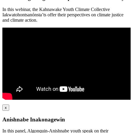
In this webinar, the Kahnawake Youth Climate Collective
Iakwatohontsanónsta’ts offer their perspectives on climate justice
and climate action.
x
Anishnabe Inakonagewin
In this panel, Algonquin-Anishnabe youth speak on their