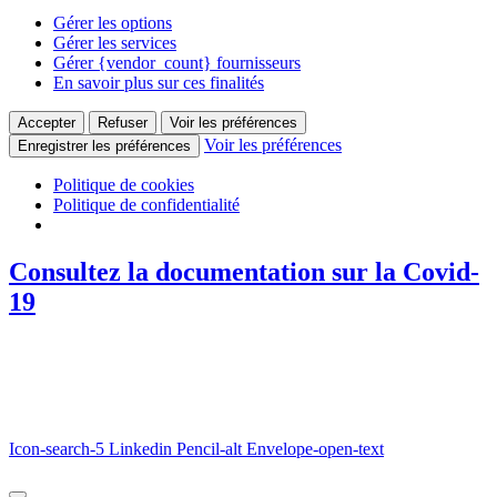
Gérer les options
Gérer les services
Gérer {vendor_count} fournisseurs
En savoir plus sur ces finalités
Accepter
Refuser
Voir les préférences
Voir les préférences
Enregistrer les préférences
Politique de cookies
Politique de confidentialité
Consultez la documentation sur la Covid-
19
Icon-search-5
Linkedin
Pencil-alt
Envelope-open-text