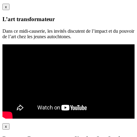
x
L’art transformateur
Dans ce midi-causerie, les invités discutent de l’impact et du pouvoir
de l’art chez les jeunes autochtones.
x