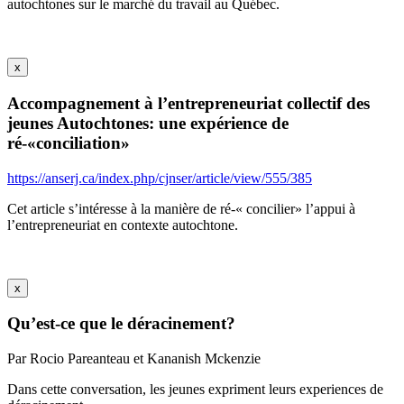
autochtones sur le marché du travail au Québec.
x
Accompagnement à l’entrepreneuriat collectif des
jeunes Autochtones: une expérience de
ré-«conciliation»
https://anserj.ca/index.php/cjnser/article/view/555/385
Cet article s’intéresse à la manière de ré-« concilier» l’appui à
l’entrepreneuriat en contexte autochtone.
x
Qu’est-ce que le déracinement?
Par Rocio Pareanteau et Kananish Mckenzie
Dans cette conversation, les jeunes expriment leurs experiences de