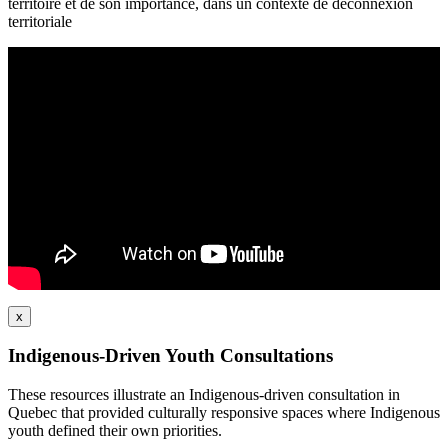
territoire et de son importance, dans un contexte de déconnexion
territoriale
x
Indigenous-Driven Youth Consultations
These resources illustrate an Indigenous-driven consultation in
Quebec that provided culturally responsive spaces where Indigenous
youth defined their own priorities.