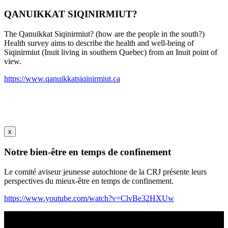
QANUIKKAT SIQINIRMIUT?
The Qanuikkat Siqinirmiut? (how are the people in the south?)
Health survey aims to describe the health and well-being of
Siqinirmiut (Inuit living in southern Quebec) from an Inuit point of
view.
https://www.qanuikkatsiqinirmiut.ca
x
Notre bien-être en temps de confinement
Le comité aviseur jeunesse autochtone de la CRJ présente leurs
perspectives du mieux-être en temps de confinement.
https://www.youtube.com/watch?v=ClvBe32HXUw