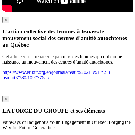
x
L’action collective des femmes à travers le
mouvement social des centres d’amitié autochtones
au Québec
Cet article vise à retracer le parcours des femmes qui ont donné
naissance au mouvement des centres d’amitié autochtones.
https://www.erudit.org/en/journals/reauto/2021-v51-n2-3-
reauto07780/1097376ar/
x
LA FORCE DU GROUPE et ses éléments
Pathways of Indigenous Youth Engagement in Quebec: Forging the
Way for Future Generations