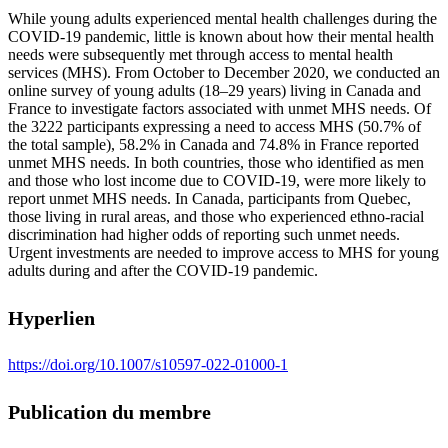
While young adults experienced mental health challenges during the
COVID-19 pandemic, little is known about how their mental health
needs were subsequently met through access to mental health
services (MHS). From October to December 2020, we conducted an
online survey of young adults (18–29 years) living in Canada and
France to investigate factors associated with unmet MHS needs. Of
the 3222 participants expressing a need to access MHS (50.7% of
the total sample), 58.2% in Canada and 74.8% in France reported
unmet MHS needs. In both countries, those who identified as men
and those who lost income due to COVID-19, were more likely to
report unmet MHS needs. In Canada, participants from Quebec,
those living in rural areas, and those who experienced ethno-racial
discrimination had higher odds of reporting such unmet needs.
Urgent investments are needed to improve access to MHS for young
adults during and after the COVID-19 pandemic.
Hyperlien
https://doi.org/10.1007/s10597-022-01000-1
Publication du membre