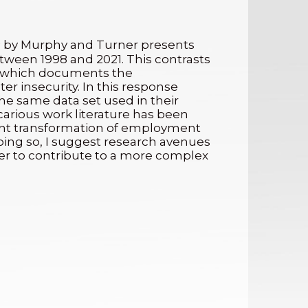
by Murphy and Turner presents
s
between 1998 and 2021. This contrasts
ns, which documents the
r insecurity. In this response
he same data set used in their
ecarious work literature has been
recent transformation of employment
doing so, I suggest research avenues
der to contribute to a more complex