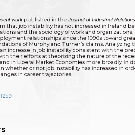
published in the
ecent work
Journal of Industrial Relation
m that job instability has not increased in Ireland 
l relations and the sociology of work and organizatio
oyment relationships since the 1990s toward greate
ndations of Murphy and Turner’s claims. Analyzing t
 an increase in job instability consistent with the pr
e with their efforts at theorizing the nature of the 
ly, and in Liberal Market Economies more broadly. In 
n whether or not job instability has increased in or
ges in career trajectories.
91259
TS