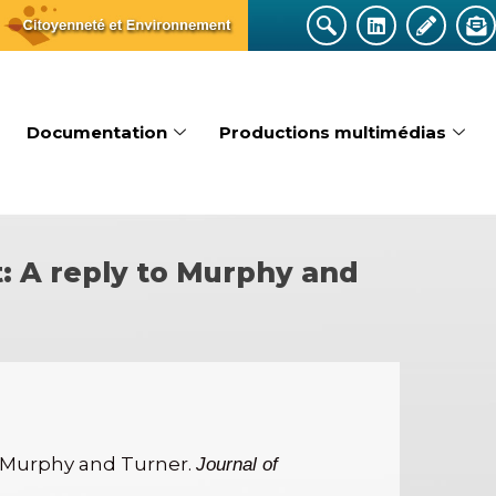
Documentation
Productions multimédias
t: A reply to Murphy and
to Murphy and Turner.
Journal of