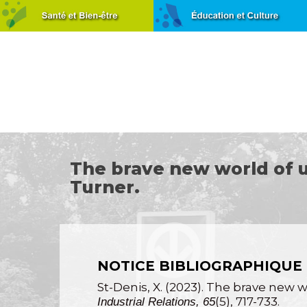
The brave new world of un
Turner.
NOTICE BIBLIOGRAPHIQUE
St-Denis, X. (2023). The brave new w
(5), 717-733.
Industrial Relations, 65