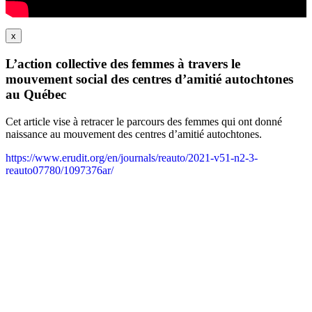
x
L’action collective des femmes à travers le
mouvement social des centres d’amitié autochtones
au Québec
Cet article vise à retracer le parcours des femmes qui ont donné
naissance au mouvement des centres d’amitié autochtones.
https://www.erudit.org/en/journals/reauto/2021-v51-n2-3-
reauto07780/1097376ar/