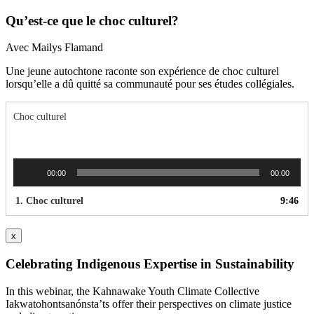
Qu’est-ce que le choc culturel?
Avec Mailys Flamand
Une jeune autochtone raconte son expérience de choc culturel
lorsqu’elle a dû quitté sa communauté pour ses études collégiales.
Choc culturel
Lecteur
00:00
00:00
audio
1.
Choc culturel
9:46
x
Celebrating Indigenous Expertise in Sustainability
In this webinar, the Kahnawake Youth Climate Collective
Iakwatohontsanónsta’ts offer their perspectives on climate justice