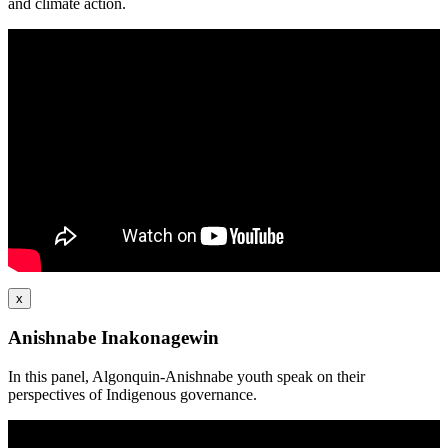
and climate action.
x
Anishnabe Inakonagewin
In this panel, Algonquin-Anishnabe youth speak on their
perspectives of Indigenous governance.