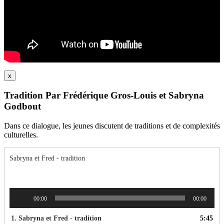
x
Tradition Par Frédérique Gros-Louis et Sabryna
Godbout
Dans ce dialogue, les jeunes discutent de traditions et de complexités
culturelles.
Sabryna et Fred - tradition
Lecteur
00:00
00:00
audio
1.
Sabryna et Fred - tradition
5:45