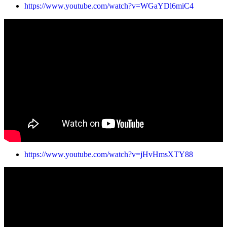
https://www.youtube.com/watch?v=WGaYDl6miC4
https://www.youtube.com/watch?v=jHvHmsXTY88