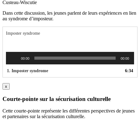
Custeau-Wiscutie
Dans cette discussion, les jeunes parlent de leurs expériences en lien
au syndrome d’imposteur.
Imposter syndrome
Lecteur
00:00
00:00
audio
1.
Imposter syndrome
6:34
x
Courte-pointe sur la sécurisation culturelle
Cette courte-pointe représente les différentes perspectives de jeunes
et partenaires sur la sécurisation culturelle.