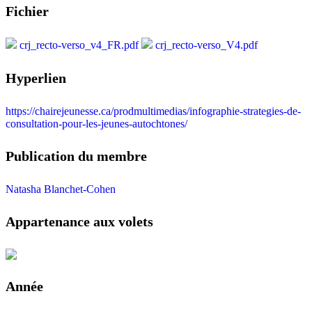
Fichier
crj_recto-verso_v4_FR.pdf
crj_recto-verso_V4.pdf
Hyperlien
https://chairejeunesse.ca/prodmultimedias/infographie-strategies-de-
consultation-pour-les-jeunes-autochtones/
Publication du membre
Natasha Blanchet-Cohen
Appartenance aux volets
Année