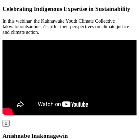
Celebrating Indigenous Expertise in Sustainability
In this webinar, the Kahnawake Youth Climate Collective
Iakwatohontsanónsta’ts offer their perspectives on climate justice
and climate action.
x
Anishnabe Inakonagewin