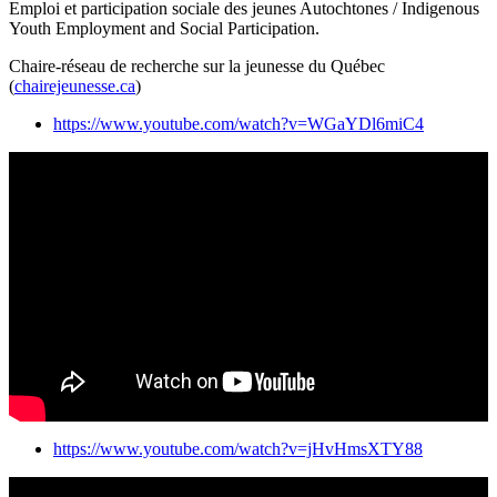
Emploi et participation sociale des jeunes Autochtones / Indigenous
Youth Employment and Social Participation.
Chaire-réseau de recherche sur la jeunesse du Québec
(
chairejeunesse.ca
)
https://www.youtube.com/watch?v=WGaYDl6miC4
https://www.youtube.com/watch?v=jHvHmsXTY88