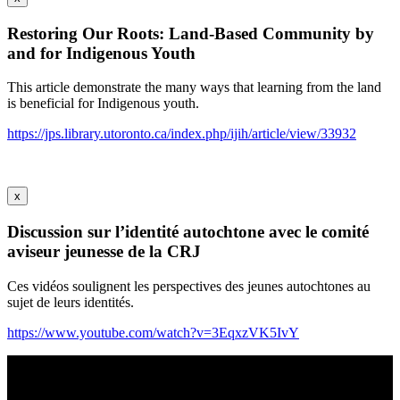
Restoring Our Roots: Land-Based Community by
and for Indigenous Youth
This article demonstrate the many ways that learning from the land
is beneficial for Indigenous youth.
https://jps.library.utoronto.ca/index.php/ijih/article/view/33932
x
Discussion sur l’identité autochtone avec le comité
aviseur jeunesse de la CRJ
Ces vidéos soulignent les perspectives des jeunes autochtones au
sujet de leurs identités.
https://www.youtube.com/watch?v=3EqxzVK5IvY