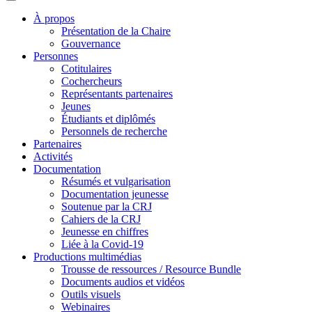
À propos
Présentation de la Chaire
Gouvernance
Personnes
Cotitulaires
Cochercheurs
Représentants partenaires
Jeunes
Étudiants et diplômés
Personnels de recherche
Partenaires
Activités
Documentation
Résumés et vulgarisation
Documentation jeunesse
Soutenue par la CRJ
Cahiers de la CRJ
Jeunesse en chiffres
Liée à la Covid-19
Productions multimédias
Trousse de ressources / Resource Bundle
Documents audios et vidéos
Outils visuels
Webinaires