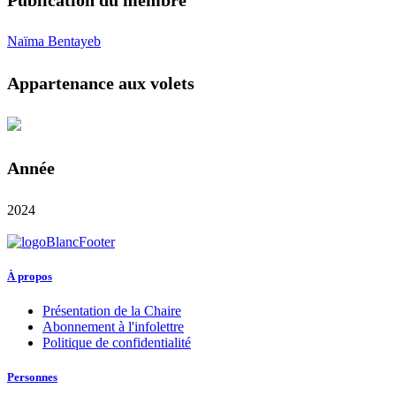
Naïma Bentayeb
Appartenance aux volets
Année
2024
À propos
Présentation de la Chaire
Abonnement à l'infolettre
Politique de confidentialité
Personnes