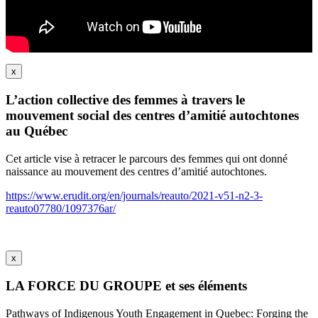
x
L’action collective des femmes à travers le
mouvement social des centres d’amitié autochtones
au Québec
Cet article vise à retracer le parcours des femmes qui ont donné
naissance au mouvement des centres d’amitié autochtones.
https://www.erudit.org/en/journals/reauto/2021-v51-n2-3-
reauto07780/1097376ar/
x
LA FORCE DU GROUPE et ses éléments
Pathways of Indigenous Youth Engagement in Quebec: Forging the