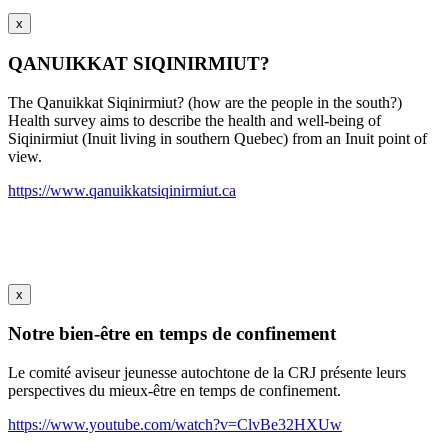
x
QANUIKKAT SIQINIRMIUT?
The Qanuikkat Siqinirmiut? (how are the people in the south?)
Health survey aims to describe the health and well-being of
Siqinirmiut (Inuit living in southern Quebec) from an Inuit point of
view.
https://www.qanuikkatsiqinirmiut.ca
x
Notre bien-être en temps de confinement
Le comité aviseur jeunesse autochtone de la CRJ présente leurs
perspectives du mieux-être en temps de confinement.
https://www.youtube.com/watch?v=ClvBe32HXUw