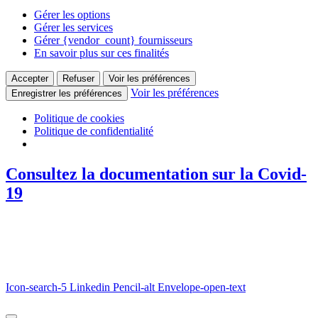
Gérer les options
Gérer les services
Gérer {vendor_count} fournisseurs
En savoir plus sur ces finalités
Accepter
Refuser
Voir les préférences
Voir les préférences
Enregistrer les préférences
Politique de cookies
Politique de confidentialité
Consultez la documentation sur la Covid-
19
Icon-search-5
Linkedin
Pencil-alt
Envelope-open-text