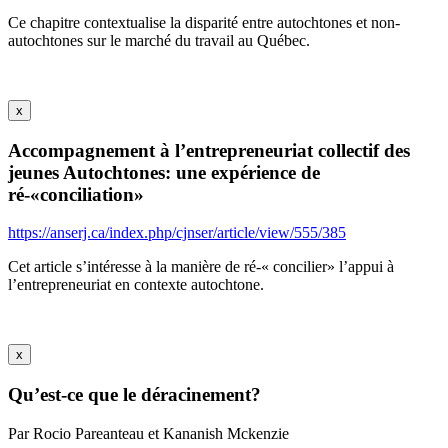
Ce chapitre contextualise la disparité entre autochtones et non-
autochtones sur le marché du travail au Québec.
x
Accompagnement à l’entrepreneuriat collectif des
jeunes Autochtones: une expérience de
ré-«conciliation»
https://anserj.ca/index.php/cjnser/article/view/555/385
Cet article s’intéresse à la manière de ré-« concilier» l’appui à
l’entrepreneuriat en contexte autochtone.
x
Qu’est-ce que le déracinement?
Par Rocio Pareanteau et Kananish Mckenzie