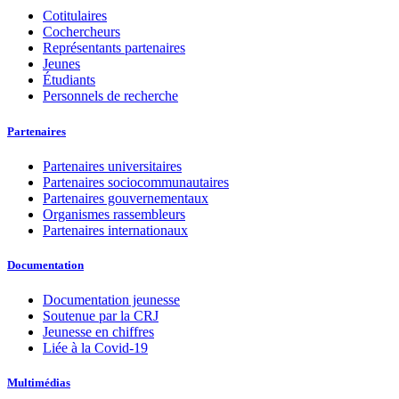
Cotitulaires
Cochercheurs
Représentants partenaires
Jeunes
Étudiants
Personnels de recherche
Partenaires
Partenaires universitaires
Partenaires sociocommunautaires
Partenaires gouvernementaux
Organismes rassembleurs
Partenaires internationaux
Documentation
Documentation jeunesse
Soutenue par la CRJ
Jeunesse en chiffres
Liée à la Covid-19
Multimédias