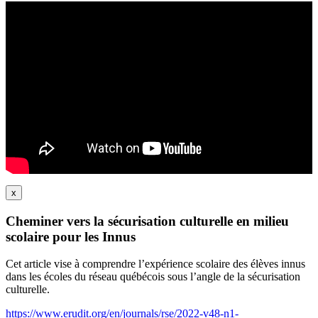
x
Cheminer vers la sécurisation culturelle en milieu
scolaire pour les Innus
Cet article vise à comprendre l’expérience scolaire des élèves innus
dans les écoles du réseau québécois sous l’angle de la sécurisation
culturelle.
https://www.erudit.org/en/journals/rse/2022-v48-n1-