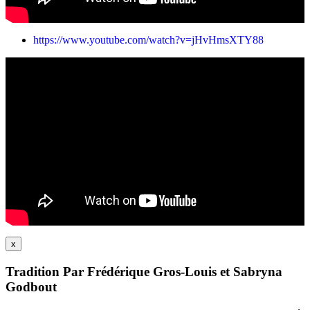
https://www.youtube.com/watch?v=jHvHmsXTY88
x
Tradition Par Frédérique Gros-Louis et Sabryna
Godbout