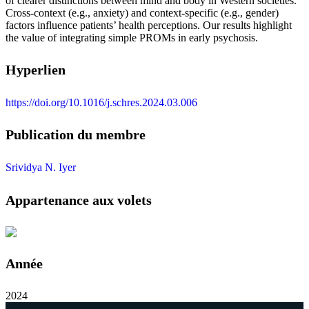
of clearer distinctions between mind and body in Western societies.
Cross-context (e.g., anxiety) and context-specific (e.g., gender)
factors influence patients’ health perceptions. Our results highlight
the value of integrating simple PROMs in early psychosis.
Hyperlien
https://doi.org/10.1016/j.schres.2024.03.006
Publication du membre
Srividya N. Iyer
Appartenance aux volets
Année
2024