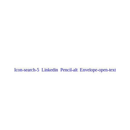
Icon-search-5
Linkedin
Pencil-alt
Envelope-open-text