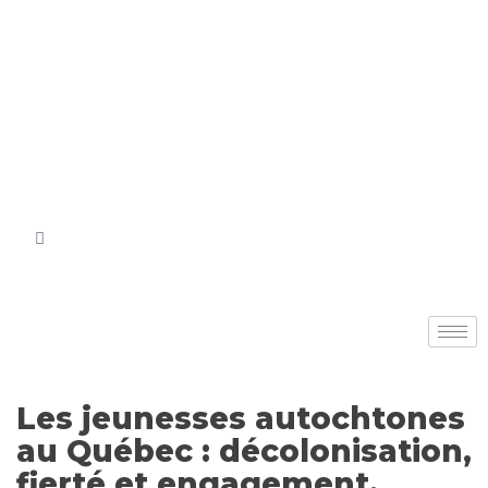
Les jeunesses autochtones
au Québec : décolonisation,
fierté et engagement.