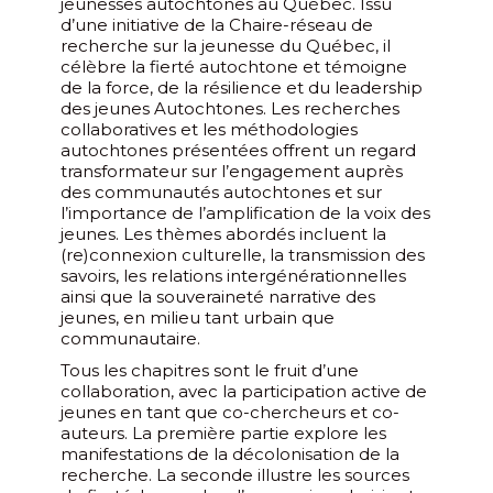
jeunesses autochtones au Québec. Issu
d’une initiative de la Chaire-réseau de
recherche sur la jeunesse du Québec, il
célèbre la fierté autochtone et témoigne
de la force, de la résilience et du leadership
des jeunes Autochtones. Les recherches
collaboratives et les méthodologies
autochtones présentées offrent un regard
transformateur sur l’engagement auprès
des communautés autochtones et sur
l’importance de l’amplification de la voix des
jeunes. Les thèmes abordés incluent la
(re)connexion culturelle, la transmission des
savoirs, les relations intergénérationnelles
ainsi que la souveraineté narrative des
jeunes, en milieu tant urbain que
communautaire.
Tous les chapitres sont le fruit d’une
collaboration, avec la participation active de
jeunes en tant que co-chercheurs et co-
auteurs. La première partie explore les
manifestations de la décolonisation de la
recherche. La seconde illustre les sources