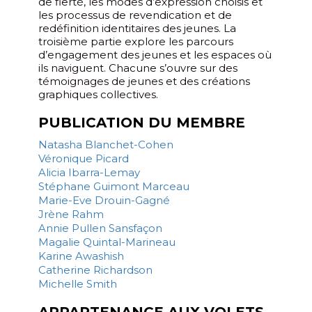
de fierté, les modes d’expression choisis et
les processus de revendication et de
redéfinition identitaires des jeunes. La
troisième partie explore les parcours
d’engagement des jeunes et les espaces où
ils naviguent. Chacune s’ouvre sur des
témoignages de jeunes et des créations
graphiques collectives.
PUBLICATION DU MEMBRE
Natasha Blanchet-Cohen
Véronique Picard
Alicia Ibarra-Lemay
Stéphane Guimont Marceau
Marie-Eve Drouin-Gagné
Jrène Rahm
Annie Pullen Sansfaçon
Magalie Quintal-Marineau
Karine Awashish
Catherine Richardson
Michelle Smith