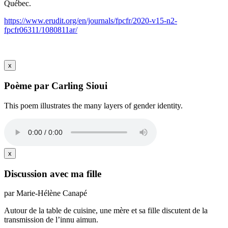
Québec.
https://www.erudit.org/en/journals/fpcfr/2020-v15-n2-
fpcfr06311/1080811ar/
x
Poème par Carling Sioui
This poem illustrates the many layers of gender identity.
x
Discussion avec ma fille
par Marie-Hélène Canapé
Autour de la table de cuisine, une mère et sa fille discutent de la
transmission de l’innu aimun.