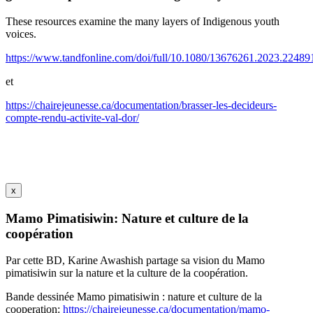
These resources examine the many layers of Indigenous youth
voices.
https://www.tandfonline.com/doi/full/10.1080/13676261.2023.22489
et
https://chairejeunesse.ca/documentation/brasser-les-decideurs-
compte-rendu-activite-val-dor/
x
Mamo Pimatisiwin: Nature et culture de la
coopération
Par cette BD, Karine Awashish partage sa vision du Mamo
pimatisiwin sur la nature et la culture de la coopération.
Bande dessinée Mamo pimatisiwin : nature et culture de la
cooperation:
https://chairejeunesse.ca/documentation/mamo-