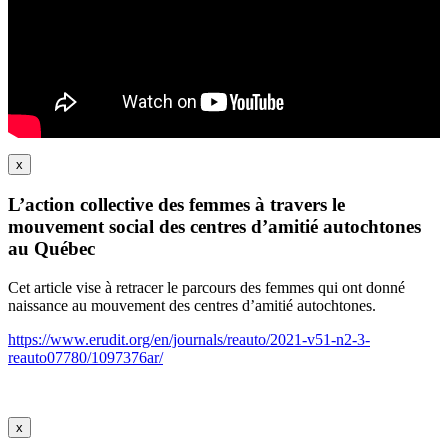
x
L’action collective des femmes à travers le
mouvement social des centres d’amitié autochtones
au Québec
Cet article vise à retracer le parcours des femmes qui ont donné
naissance au mouvement des centres d’amitié autochtones.
https://www.erudit.org/en/journals/reauto/2021-v51-n2-3-
reauto07780/1097376ar/
x