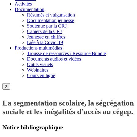
Activités
Documentation
Résumés et vulgarisation
Documentation jeunesse
Soutenue par la CRJ
Cahiers de la CRJ
Jeunesse en chiffres
Liée à la Covid-19
Productions multimédias
Trousse de ressources / Resource Bundle
Documents audios et vidéos
Outils visuels
Webinaires
Cours en ligne
X
La segmentation scolaire, la ségrégation
sociale et les inégalités d’accès au cégep.
Notice bibliographique