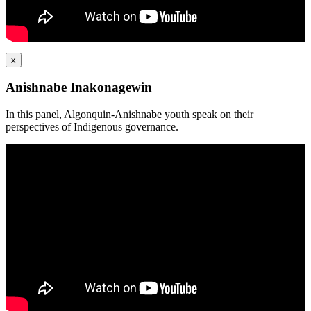
x
Anishnabe Inakonagewin
In this panel, Algonquin-Anishnabe youth speak on their
perspectives of Indigenous governance.