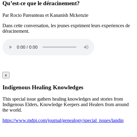
Qu’est-ce que le déracinement?
Par Rocio Pareanteau et Kananish Mckenzie
Dans cette conversation, les jeunes expriment leurs experiences de
déracinement.
x
Indigenous Healing Knowledges
This special issue gathers healing knowledges and stories from
Indigenous Elders, Knowledge Keepers and Healers from around
the world.
https://www.mdpi.com/journal/genealogy/special_issues/landin