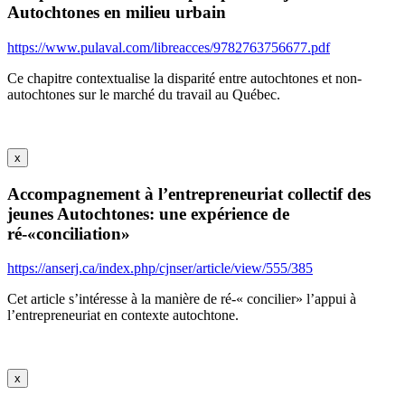
Autochtones en milieu urbain
https://www.pulaval.com/libreacces/9782763756677.pdf
Ce chapitre contextualise la disparité entre autochtones et non-
autochtones sur le marché du travail au Québec.
x
Accompagnement à l’entrepreneuriat collectif des
jeunes Autochtones: une expérience de
ré-«conciliation»
https://anserj.ca/index.php/cjnser/article/view/555/385
Cet article s’intéresse à la manière de ré-« concilier» l’appui à
l’entrepreneuriat en contexte autochtone.
x