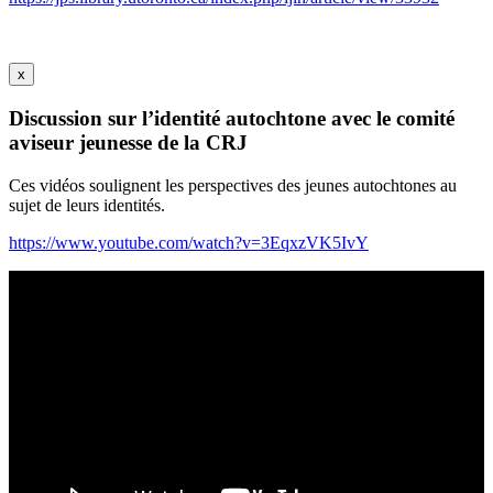
x
Discussion sur l’identité autochtone avec le comité
aviseur jeunesse de la CRJ
Ces vidéos soulignent les perspectives des jeunes autochtones au
sujet de leurs identités.
https://www.youtube.com/watch?v=3EqxzVK5IvY