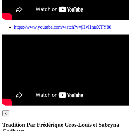
https://www.youtube.com/watch?v=jHvHmsXTY88
x
Tradition Par Frédérique Gros-Louis et Sabryna