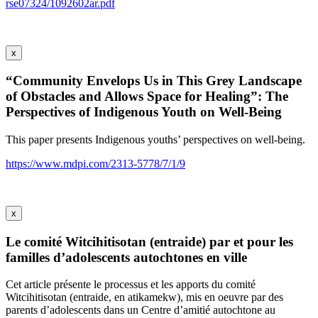
rse07324/1092602ar.pdf
x
“Community Envelops Us in This Grey Landscape
of Obstacles and Allows Space for Healing”: The
Perspectives of Indigenous Youth on Well-Being
This paper presents Indigenous youths’ perspectives on well-being.
https://www.mdpi.com/2313-5778/7/1/9
x
Le comité Witcihitisotan (entraide) par et pour les
familles d’adolescents autochtones en ville
Cet article présente le processus et les apports du comité
Witcihitisotan (entraide, en atikamekw), mis en oeuvre par des
parents d’adolescents dans un Centre d’amitié autochtone au