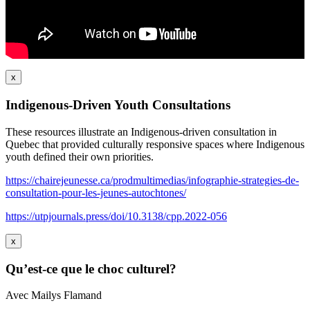
x
Indigenous-Driven Youth Consultations
These resources illustrate an Indigenous-driven consultation in
Quebec that provided culturally responsive spaces where Indigenous
youth defined their own priorities.
https://chairejeunesse.ca/prodmultimedias/infographie-strategies-de-
consultation-pour-les-jeunes-autochtones/
https://utpjournals.press/doi/10.3138/cpp.2022-056
x
Qu’est-ce que le choc culturel?
Avec Mailys Flamand