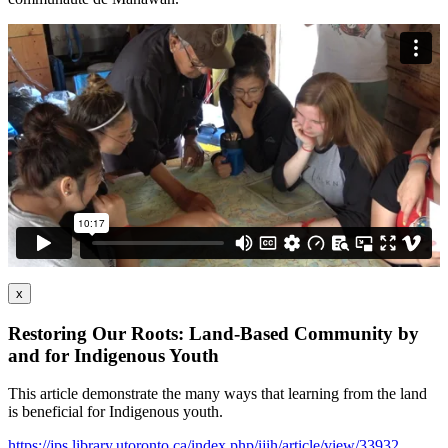
x
Restoring Our Roots: Land-Based Community by
and for Indigenous Youth
This article demonstrate the many ways that learning from the land
is beneficial for Indigenous youth.
https://jps.library.utoronto.ca/index.php/ijih/article/view/33932