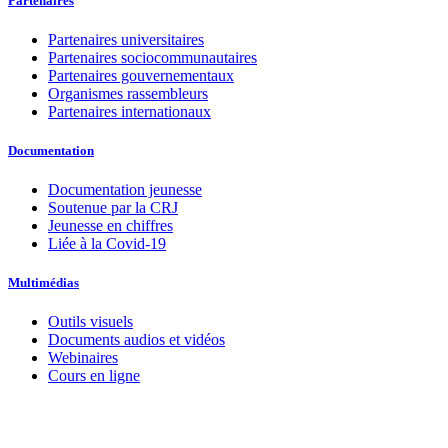
Partenaires
Partenaires universitaires
Partenaires sociocommunautaires
Partenaires gouvernementaux
Organismes rassembleurs
Partenaires internationaux
Documentation
Documentation jeunesse
Soutenue par la CRJ
Jeunesse en chiffres
Liée à la Covid-19
Multimédias
Outils visuels
Documents audios et vidéos
Webinaires
Cours en ligne