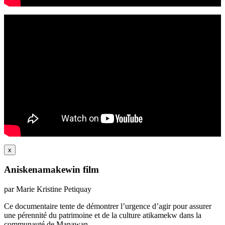
x
Aniskenamakewin film
par Marie Kristine Petiquay
Ce documentaire tente de démontrer l’urgence d’agir pour assurer
une pérennité du patrimoine et de la culture atikamekw dans la
communauté de Manawan.