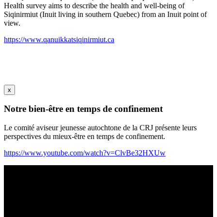
Health survey aims to describe the health and well-being of
Siqinirmiut (Inuit living in southern Quebec) from an Inuit point of
view.
https://www.qanuikkatsiqinirmiut.ca
x
Notre bien-être en temps de confinement
Le comité aviseur jeunesse autochtone de la CRJ présente leurs
perspectives du mieux-être en temps de confinement.
https://www.youtube.com/watch?v=ClvBe32HXUw