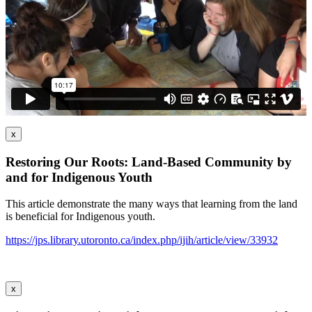
x
Restoring Our Roots: Land-Based Community by
and for Indigenous Youth
This article demonstrate the many ways that learning from the land
is beneficial for Indigenous youth.
https://jps.library.utoronto.ca/index.php/ijih/article/view/33932
x