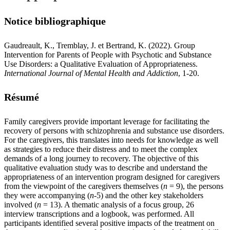
Notice bibliographique
Gaudreault, K., Tremblay, J. et Bertrand, K. (2022). Group
Intervention for Parents of People with Psychotic and Substance
Use Disorders: a Qualitative Evaluation of Appropriateness.
International Journal of Mental Health and Addiction
, 1-20.
Résumé
Family caregivers provide important leverage for facilitating the
recovery of persons with schizophrenia and substance use disorders.
For the caregivers, this translates into needs for knowledge as well
as strategies to reduce their distress and to meet the complex
demands of a long journey to recovery. The objective of this
qualitative evaluation study was to describe and understand the
appropriateness of an intervention program designed for caregivers
from the viewpoint of the caregivers themselves (
n
= 9), the persons
they were accompanying (
n
-5) and the other key stakeholders
involved (
n
= 13). A thematic analysis of a focus group, 26
interview transcriptions and a logbook, was performed. All
participants identified several positive impacts of the treatment on