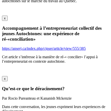
autochtones sur le marché du travail au Québec.
x
Accompagnement à l’entrepreneuriat collectif des
jeunes Autochtones: une expérience de
ré-«conciliation»
https://anserj.ca/index.php/cjnser/article/view/555/385
Cet article s’intéresse à la manière de ré-« concilier» l’appui à
l’entrepreneuriat en contexte autochtone.
x
Qu’est-ce que le déracinement?
Par Rocio Pareanteau et Kananish Mckenzie
Dans cette conversation, les jeunes expriment leurs experiences de