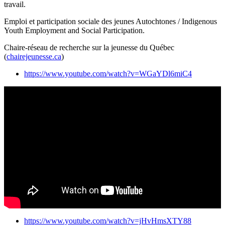
travail.
Emploi et participation sociale des jeunes Autochtones / Indigenous
Youth Employment and Social Participation.
Chaire-réseau de recherche sur la jeunesse du Québec
(
chairejeunesse.ca
)
https://www.youtube.com/watch?v=WGaYDl6miC4
https://www.youtube.com/watch?v=jHvHmsXTY88