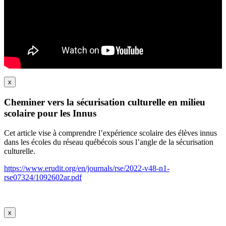
x
Cheminer vers la sécurisation culturelle en milieu
scolaire pour les Innus
Cet article vise à comprendre l’expérience scolaire des élèves innus
dans les écoles du réseau québécois sous l’angle de la sécurisation
culturelle.
https://www.erudit.org/en/journals/rse/2022-v48-n1-
rse07324/1092602ar.pdf
x