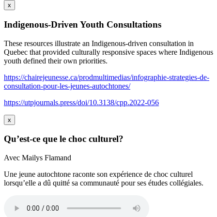
x
Indigenous-Driven Youth Consultations
These resources illustrate an Indigenous-driven consultation in
Quebec that provided culturally responsive spaces where Indigenous
youth defined their own priorities.
https://chairejeunesse.ca/prodmultimedias/infographie-strategies-de-
consultation-pour-les-jeunes-autochtones/
https://utpjournals.press/doi/10.3138/cpp.2022-056
x
Qu’est-ce que le choc culturel?
Avec Mailys Flamand
Une jeune autochtone raconte son expérience de choc culturel
lorsqu’elle a dû quitté sa communauté pour ses études collégiales.