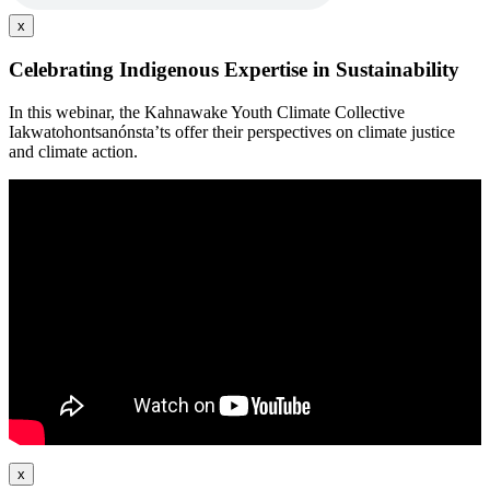
x
Celebrating Indigenous Expertise in Sustainability
In this webinar, the Kahnawake Youth Climate Collective
Iakwatohontsanónsta’ts offer their perspectives on climate justice
and climate action.
x