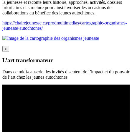
la jeunesse et raconte leurs histoire, approches, activités, dossiers
prioritaires et structure pour ainsi favoriser les occasions de
collaborations au bénéfice des jeunes autochtones.
https://chairejeunesse.ca/prodmultimedias/cartographie-organismes-
jeunesse-autochtones/
x
L’art transformateur
Dans ce midi-causerie, les invités discutent de l’impact et du pouvoir
de l’art chez les jeunes autochtones.