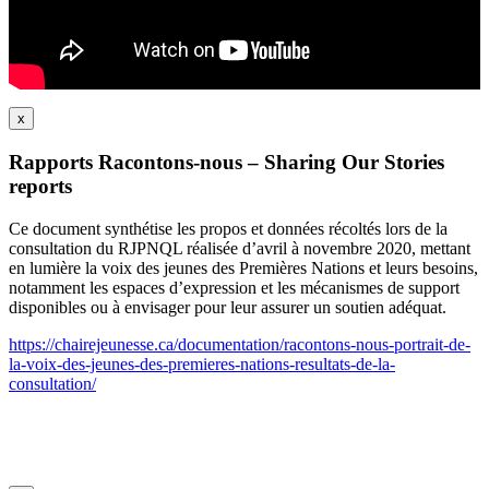
x
Rapports Racontons-nous – Sharing Our Stories
reports
Ce document synthétise les propos et données récoltés lors de la
consultation du RJPNQL réalisée d’avril à novembre 2020, mettant
en lumière la voix des jeunes des Premières Nations et leurs besoins,
notamment les espaces d’expression et les mécanismes de support
disponibles ou à envisager pour leur assurer un soutien adéquat.
https://chairejeunesse.ca/documentation/racontons-nous-portrait-de-
la-voix-des-jeunes-des-premieres-nations-resultats-de-la-
consultation/