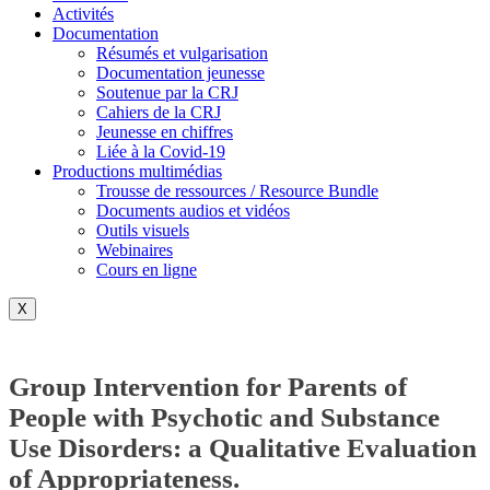
Activités
Documentation
Résumés et vulgarisation
Documentation jeunesse
Soutenue par la CRJ
Cahiers de la CRJ
Jeunesse en chiffres
Liée à la Covid-19
Productions multimédias
Trousse de ressources / Resource Bundle
Documents audios et vidéos
Outils visuels
Webinaires
Cours en ligne
X
Group Intervention for Parents of
People with Psychotic and Substance
Use Disorders: a Qualitative Evaluation
of Appropriateness.