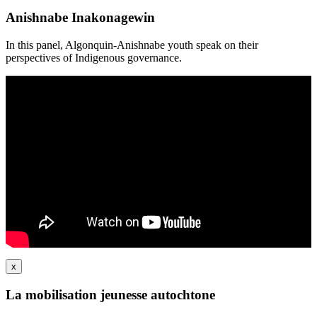
Anishnabe Inakonagewin
In this panel, Algonquin-Anishnabe youth speak on their
perspectives of Indigenous governance.
x
La mobilisation jeunesse autochtone