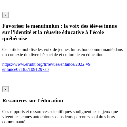
x
Favoriser le menuinniun : la voix des élèves innus
sur l’identité et la réussite éducative à l’école
québécoise
Cet article mobilise les voix de jeunes Innus hors communauté dans
un contexte de diversité sociale et culturelle en éducation.
https://www.erudit.org/fr/revues/enfance/2022-v9-
enfance07183/1091297ar/
x
Ressources sur l’éducation
Ces rapports et ressources scientifiques soulignent les enjeux que
vivent les jeunes autochtones dans leurs parcours scolaires hors
communauté.