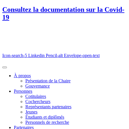
Consultez la documentation sur la Covid-
19
Icon-search-5
Linkedin
Pencil-alt
Envelope-open-text
À propos
Présentation de la Chaire
Gouvernance
Personnes
Cotitulaires
Cochercheurs
Représentants partenaires
Jeunes
Étudiants et diplômés
Personnels de recherche
Partenaires