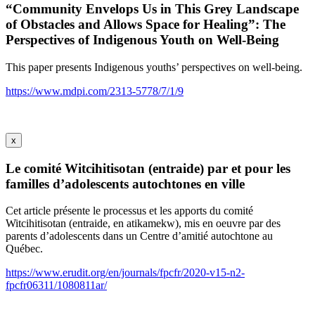
“Community Envelops Us in This Grey Landscape
of Obstacles and Allows Space for Healing”: The
Perspectives of Indigenous Youth on Well-Being
This paper presents Indigenous youths’ perspectives on well-being.
https://www.mdpi.com/2313-5778/7/1/9
x
Le comité Witcihitisotan (entraide) par et pour les
familles d’adolescents autochtones en ville
Cet article présente le processus et les apports du comité
Witcihitisotan (entraide, en atikamekw), mis en oeuvre par des
parents d’adolescents dans un Centre d’amitié autochtone au
Québec.
https://www.erudit.org/en/journals/fpcfr/2020-v15-n2-
fpcfr06311/1080811ar/