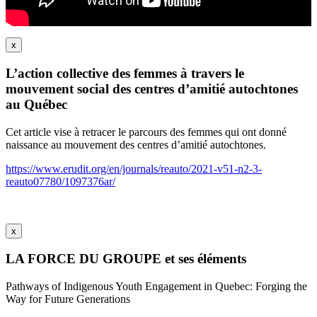
x
L’action collective des femmes à travers le
mouvement social des centres d’amitié autochtones
au Québec
Cet article vise à retracer le parcours des femmes qui ont donné
naissance au mouvement des centres d’amitié autochtones.
https://www.erudit.org/en/journals/reauto/2021-v51-n2-3-
reauto07780/1097376ar/
x
LA FORCE DU GROUPE et ses éléments
Pathways of Indigenous Youth Engagement in Quebec: Forging the
Way for Future Generations