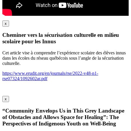
x
Cheminer vers la sécurisation culturelle en milieu
scolaire pour les Innus
Cet article vise à comprendre l’expérience scolaire des élèves innus
dans les écoles du réseau québécois sous l’angle de la sécurisation
culturelle.
https://www.erudit.org/en/journals/rse/2022-v48-n1-
rse07324/1092602ar.pdf
x
“Community Envelops Us in This Grey Landscape
of Obstacles and Allows Space for Healing”: The
Perspectives of Indigenous Youth on Well-Being