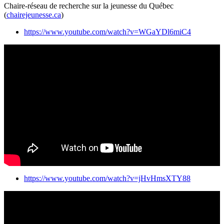
Chaire-réseau de recherche sur la jeunesse du Québec
(
chairejeunesse.ca
)
https://www.youtube.com/watch?v=WGaYDl6miC4
https://www.youtube.com/watch?v=jHvHmsXTY88