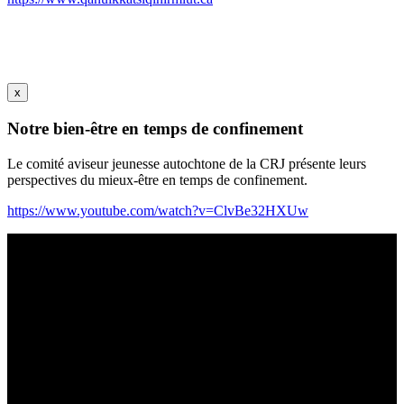
x
Notre bien-être en temps de confinement
Le comité aviseur jeunesse autochtone de la CRJ présente leurs
perspectives du mieux-être en temps de confinement.
https://www.youtube.com/watch?v=ClvBe32HXUw