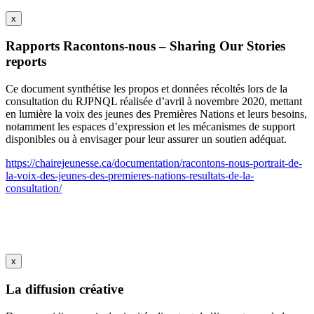
x
Rapports Racontons-nous – Sharing Our Stories
reports
Ce document synthétise les propos et données récoltés lors de la
consultation du RJPNQL réalisée d’avril à novembre 2020, mettant
en lumière la voix des jeunes des Premières Nations et leurs besoins,
notamment les espaces d’expression et les mécanismes de support
disponibles ou à envisager pour leur assurer un soutien adéquat.
https://chairejeunesse.ca/documentation/racontons-nous-portrait-de-
la-voix-des-jeunes-des-premieres-nations-resultats-de-la-
consultation/
x
La diffusion créative