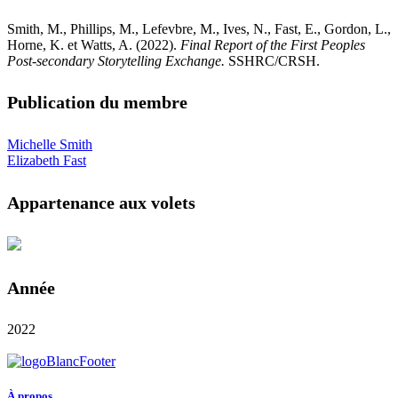
Smith, M., Phillips, M., Lefevbre, M., Ives, N., Fast, E., Gordon, L.,
Horne, K. et Watts, A. (2022).
Final Report of the First Peoples
Post-secondary Storytelling Exchange.
SSHRC/CRSH.
Publication du membre
Michelle Smith
Elizabeth Fast
Appartenance aux volets
Année
2022
À propos