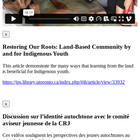
x
Restoring Our Roots: Land-Based Community by
and for Indigenous Youth
This article demonstrate the many ways that learning from the land
is beneficial for Indigenous youth.
https://jps.library.utoronto.ca/index.php/ijih/article/view/33932
x
Discussion sur l’identité autochtone avec le comité
aviseur jeunesse de la CRJ
Ces vidéos soulignent les perspectives des jeunes autochtones au