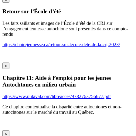
Retour sur l’École d’été
Les faits saillants et images de l’École d’été de la CRJ sur
l’engagement jeunesse autochtone sont présentés dans ce compte-
rendu.
https://chairejeunesse.ca/retour-sur-lecole-dete-de-la-crj-2023/
x
Chapitre 11: Aide à l’emploi pour les jeunes
Autochtones en milieu urbain
https://www.pulaval.com/libreacces/9782763756677.pdf
Ce chapitre contextualise la disparité entre autochtones et non-
autochtones sur le marché du travail au Québec.
x