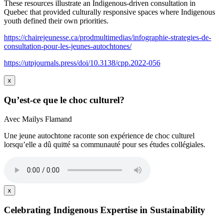
These resources illustrate an Indigenous-driven consultation in
Quebec that provided culturally responsive spaces where Indigenous
youth defined their own priorities.
https://chairejeunesse.ca/prodmultimedias/infographie-strategies-de-
consultation-pour-les-jeunes-autochtones/
https://utpjournals.press/doi/10.3138/cpp.2022-056
x
Qu’est-ce que le choc culturel?
Avec Mailys Flamand
Une jeune autochtone raconte son expérience de choc culturel
lorsqu’elle a dû quitté sa communauté pour ses études collégiales.
x
Celebrating Indigenous Expertise in Sustainability