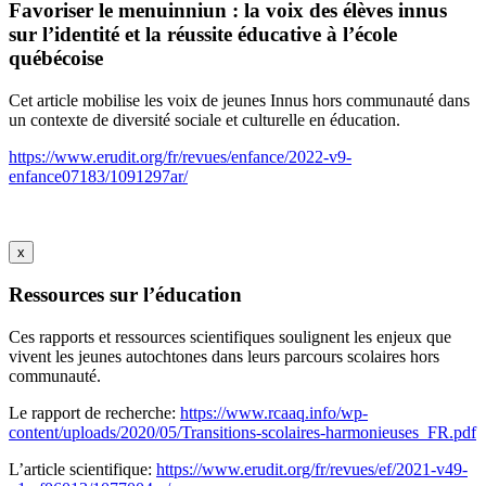
Favoriser le menuinniun : la voix des élèves innus
sur l’identité et la réussite éducative à l’école
québécoise
Cet article mobilise les voix de jeunes Innus hors communauté dans
un contexte de diversité sociale et culturelle en éducation.
https://www.erudit.org/fr/revues/enfance/2022-v9-
enfance07183/1091297ar/
x
Ressources sur l’éducation
Ces rapports et ressources scientifiques soulignent les enjeux que
vivent les jeunes autochtones dans leurs parcours scolaires hors
communauté.
Le rapport de recherche:
https://www.rcaaq.info/wp-
content/uploads/2020/05/Transitions-scolaires-harmonieuses_FR.pdf
L’article scientifique:
https://www.erudit.org/fr/revues/ef/2021-v49-