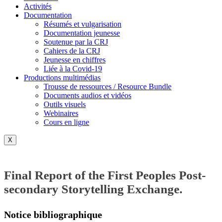
Activités
Documentation
Résumés et vulgarisation
Documentation jeunesse
Soutenue par la CRJ
Cahiers de la CRJ
Jeunesse en chiffres
Liée à la Covid-19
Productions multimédias
Trousse de ressources / Resource Bundle
Documents audios et vidéos
Outils visuels
Webinaires
Cours en ligne
X
Final Report of the First Peoples Post-
secondary Storytelling Exchange.
Notice bibliographique