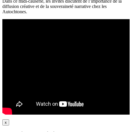
Dans ce midi-causerie, les invités discutent de l’importance de la
diffusion créative et de la souveraineté narrative chez les
Autochtones.
x