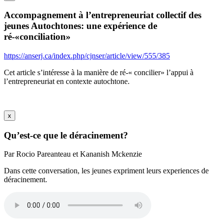
Accompagnement à l’entrepreneuriat collectif des
jeunes Autochtones: une expérience de
ré-«conciliation»
https://anserj.ca/index.php/cjnser/article/view/555/385
Cet article s’intéresse à la manière de ré-« concilier» l’appui à
l’entrepreneuriat en contexte autochtone.
x
Qu’est-ce que le déracinement?
Par Rocio Pareanteau et Kananish Mckenzie
Dans cette conversation, les jeunes expriment leurs experiences de
déracinement.