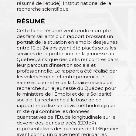
résumé de l’étude]. Institut national de la
recherche scientifique.
RÉSUMÉ
Cette fiche-résumé veut rendre compte
des faits saillants d’un rapport brossant un
portrait de la situation en emploi des jeunes
entre 16 et 24 ans ayant été placés sous les
services de la protection de la jeunesse au
Québec, ainsi que des défis rencontrés dans
leur parcours d’insertion sociale et
professionnelle. Le rapport a été réalisé par
les volets Emploi et entrepreneuriat et
Santé et bien-être de la Chaire-réseau de
recherche sur la jeunesse du Québec pour
le ministère de l’Emploi et de la Solidarité
sociale. La recherche à la base de ce
rapport mobilise un devis méthodologique
mixte qui combine les données
quantitatives de l’Étude longitudinale sur le
devenir des jeunes placés (EDJeP) –
représentatives des parcours de 1 136 jeunes
ayant connu un placement régi par les