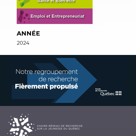
ANNÉE
2024