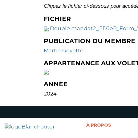
Cliquez le fichier ci-dessous pour accéde
FICHIER
Double mandat2_EDJeP_Form_
PUBLICATION DU MEMBRE
Martin Goyette
APPARTENANCE AUX VOLE
ANNÉE
2024
À PROPOS
Présentation de la Chaire
Abonnement à l'infolettre