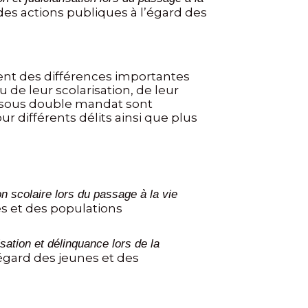
des actions publiques à l’égard des
ent des différences importantes
 de leur scolarisation, de leur
es sous double mandat sont
r différents délits ainsi que plus
n scolaire lors du passage à la vie
es et des populations
sation et délinquance lors de la
’égard des jeunes et des