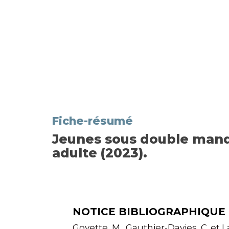
Fiche-résumé
Jeunes sous double mandat
adulte (2023).
NOTICE BIBLIOGRAPHIQUE
Goyette, M., Gauthier-Davies, C. et L