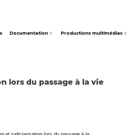
és
Documentation
Productions multimédias
n lors du passage à la vie
 et judiciarisation lors du passage à la