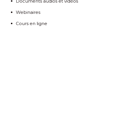
Documents audios et vidéos
Webinaires
Cours en ligne