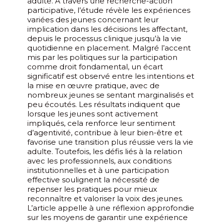
adulte. À travers une recherche-action
participative, l’étude révèle les expériences
variées des jeunes concernant leur
implication dans les décisions les affectant,
depuis le processus clinique jusqu’à la vie
quotidienne en placement. Malgré l’accent
mis par les politiques sur la participation
comme droit fondamental, un écart
significatif est observé entre les intentions et
la mise en œuvre pratique, avec de
nombreux jeunes se sentant marginalisés et
peu écoutés. Les résultats indiquent que
lorsque les jeunes sont activement
impliqués, cela renforce leur sentiment
d’agentivité, contribue à leur bien-être et
favorise une transition plus réussie vers la vie
adulte. Toutefois, les défis liés à la relation
avec les professionnels, aux conditions
institutionnelles et à une participation
effective soulignent la nécessité de
repenser les pratiques pour mieux
reconnaître et valoriser la voix des jeunes.
L’article appelle à une réflexion approfondie
sur les moyens de garantir une expérience