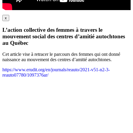
x
L’action collective des femmes à travers le
mouvement social des centres d’amitié autochtones
au Québec
Cet article vise à retracer le parcours des femmes qui ont donné
naissance au mouvement des centres d’amitié autochtones.
https://www.erudit.org/en/journals/reauto/2021-v51-n2-3-
reauto07780/1097376ar/