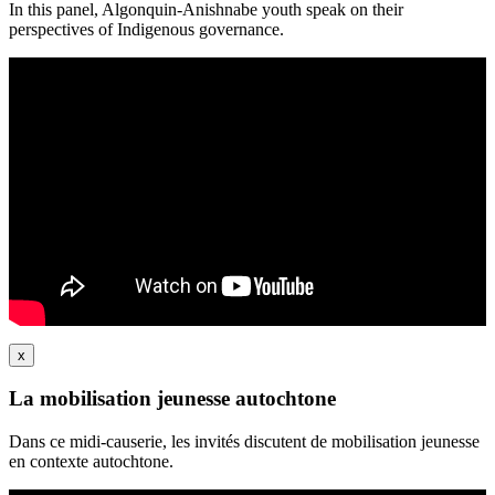
In this panel, Algonquin-Anishnabe youth speak on their
perspectives of Indigenous governance.
x
La mobilisation jeunesse autochtone
Dans ce midi-causerie, les invités discutent de mobilisation jeunesse
en contexte autochtone.