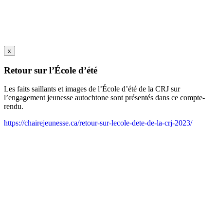
x
Retour sur l’École d’été
Les faits saillants et images de l’École d’été de la CRJ sur
l’engagement jeunesse autochtone sont présentés dans ce compte-
rendu.
https://chairejeunesse.ca/retour-sur-lecole-dete-de-la-crj-2023/