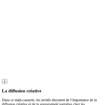
x
La diffusion créative
Dans ce midi-causerie, les invités discutent de l’importance de la
diffusion créative et de la souveraineté narrative chez les