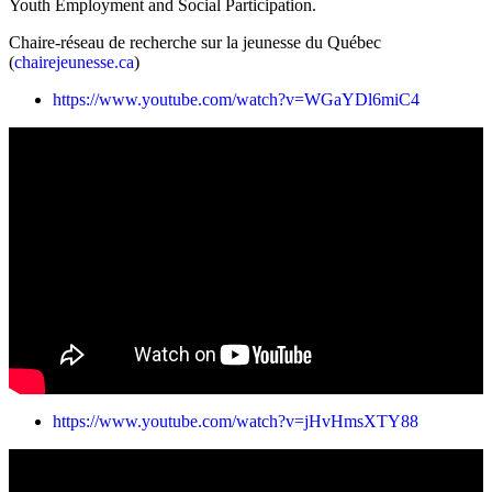
Youth Employment and Social Participation.
Chaire-réseau de recherche sur la jeunesse du Québec
(
chairejeunesse.ca
)
https://www.youtube.com/watch?v=WGaYDl6miC4
https://www.youtube.com/watch?v=jHvHmsXTY88