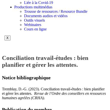
Liée à la Covid-19
Productions multimédias
Trousse de ressources / Resource Bundle
Documents audios et vidéos
Outils visuels
Webinaires
Cours en ligne
X
Conciliation travail-études : bien
planifier et gérer les attentes.
Notice bibliographique
Tremblay, D.-G. (2023). Conciliation travail-études : bien planifier
et gérer les attentes.
Revue de l’Ordre des conseillers en ressources
humaines agréées (CRHA).
Publication du membre