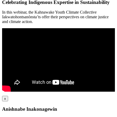
Celebrating Indigenous Expertise in Sustainability
In this webinar, the Kahnawake Youth Climate Collective
Iakwatohontsanónsta’ts offer their perspectives on climate justice
and climate action.
x
Anishnabe Inakonagewin