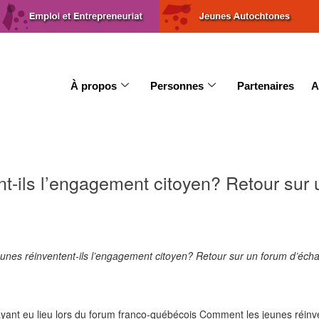
À propos
Personnes
Partenaires
A
t-ils l’engagement citoyen? Retour sur 
unes réinventent-ils l’engagement citoyen? Retour sur un forum d’éch
ant eu lieu lors du forum franco-québécois Comment les jeunes réinven