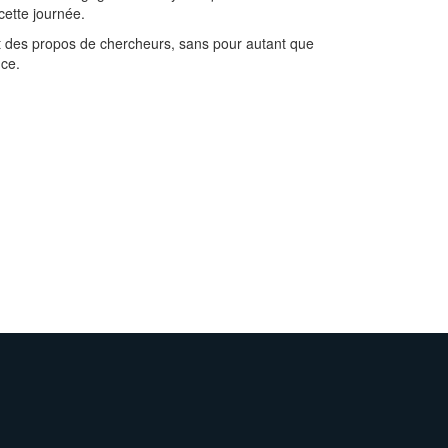
cette journée.
t des propos de chercheurs, sans pour autant que
nce.