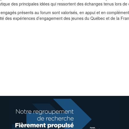
tique des principales idées qui ressortent des échanges tenus lors de 
 engagés présents au forum sont valorisés, en appui et en complémen
versité des expériences d’engagement des jeunes du Québec et de la Fra