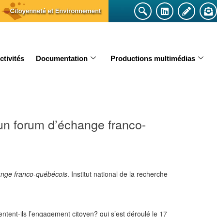
ctivités
Documentation
Productions multimédias
un forum d’échange franco-
ange franco-québécois
. Institut national de la recherche
tent-ils l’engagement citoyen? qui s’est déroulé le 17