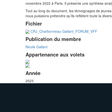
novembre 2022 à Paris. Il présente une synthèse analy
Tout au long du document, les témoignages de jeunes
nous puissions prétendre qu’ils reflètent toute la di
Fichier
CRJ_Charbonneau-Gallant_FORUM_VFF
Publication du membre
Nicole Gallant
Appartenance aux volets
Année
2023