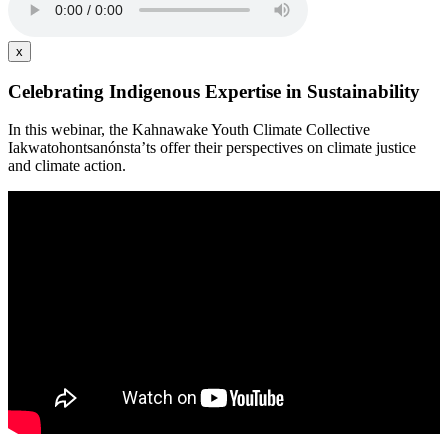
x
Celebrating Indigenous Expertise in Sustainability
In this webinar, the Kahnawake Youth Climate Collective
Iakwatohontsanónsta’ts offer their perspectives on climate justice
and climate action.