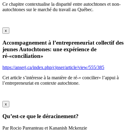
Ce chapitre contextualise la disparité entre autochtones et non-
autochtones sur le marché du travail au Québec.
x
Accompagnement à l’entrepreneuriat collectif des
jeunes Autochtones: une expérience de
ré-«conciliation»
https://anserj.ca/index.php/cjnser/article/view/555/385
Cet article s’intéresse à la manière de ré-« concilier» l’appui à
l’entrepreneuriat en contexte autochtone.
x
Qu’est-ce que le déracinement?
Par Rocio Pareanteau et Kananish Mckenzie