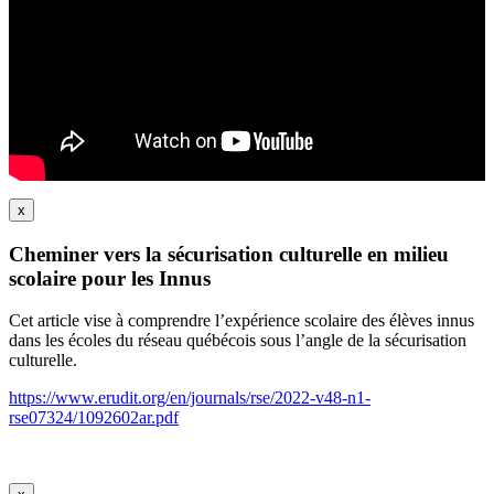
x
Cheminer vers la sécurisation culturelle en milieu
scolaire pour les Innus
Cet article vise à comprendre l’expérience scolaire des élèves innus
dans les écoles du réseau québécois sous l’angle de la sécurisation
culturelle.
https://www.erudit.org/en/journals/rse/2022-v48-n1-
rse07324/1092602ar.pdf