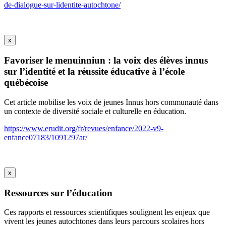
de-dialogue-sur-lidentite-autochtone/
x
Favoriser le menuinniun : la voix des élèves innus
sur l’identité et la réussite éducative à l’école
québécoise
Cet article mobilise les voix de jeunes Innus hors communauté dans
un contexte de diversité sociale et culturelle en éducation.
https://www.erudit.org/fr/revues/enfance/2022-v9-
enfance07183/1091297ar/
x
Ressources sur l’éducation
Ces rapports et ressources scientifiques soulignent les enjeux que
vivent les jeunes autochtones dans leurs parcours scolaires hors