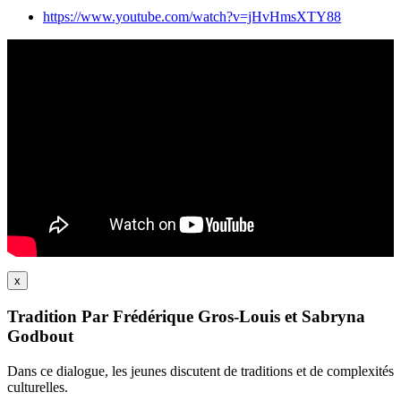
https://www.youtube.com/watch?v=jHvHmsXTY88
x
Tradition Par Frédérique Gros-Louis et Sabryna
Godbout
Dans ce dialogue, les jeunes discutent de traditions et de complexités
culturelles.