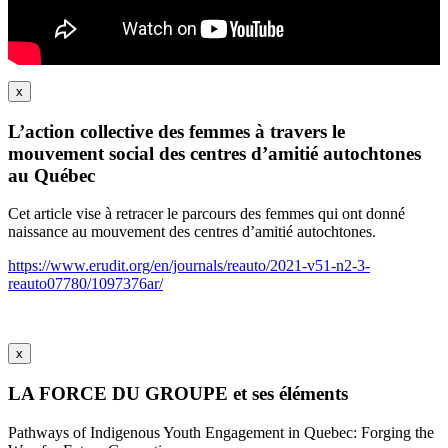
x
L’action collective des femmes à travers le
mouvement social des centres d’amitié autochtones
au Québec
Cet article vise à retracer le parcours des femmes qui ont donné
naissance au mouvement des centres d’amitié autochtones.
https://www.erudit.org/en/journals/reauto/2021-v51-n2-3-
reauto07780/1097376ar/
x
LA FORCE DU GROUPE et ses éléments
Pathways of Indigenous Youth Engagement in Quebec: Forging the