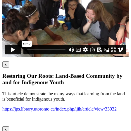
x
Restoring Our Roots: Land-Based Community by
and for Indigenous Youth
This article demonstrate the many ways that learning from the land
is beneficial for Indigenous youth.
https://jps.library.utoronto.ca/index.php/ijih/article/view/33932
x