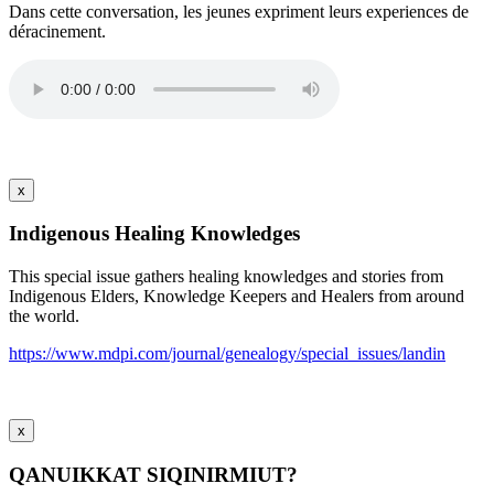
Dans cette conversation, les jeunes expriment leurs experiences de
déracinement.
x
Indigenous Healing Knowledges
This special issue gathers healing knowledges and stories from
Indigenous Elders, Knowledge Keepers and Healers from around
the world.
https://www.mdpi.com/journal/genealogy/special_issues/landin
x
QANUIKKAT SIQINIRMIUT?