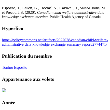
Esposito, T., Fallon, B., Trocmé, N., Caldwell, J., Saint-Girons, M.
et Précourt, S. (2020).
Canadian child welfare administrative data
knowledge exchange meeting
. Public Health Agency of Canada.
Hyperlien
https://policycommons.net/artifacts/2022028/canadian-child-welfare-
administrative-data-knowledge-exchange-summary-report/2774471/
Publication du membre
Tonino Esposito
Appartenance aux volets
Année