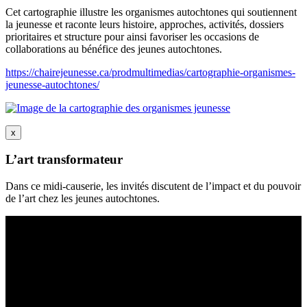
Cet cartographie illustre les organismes autochtones qui soutiennent
la jeunesse et raconte leurs histoire, approches, activités, dossiers
prioritaires et structure pour ainsi favoriser les occasions de
collaborations au bénéfice des jeunes autochtones.
https://chairejeunesse.ca/prodmultimedias/cartographie-organismes-
jeunesse-autochtones/
x
L’art transformateur
Dans ce midi-causerie, les invités discutent de l’impact et du pouvoir
de l’art chez les jeunes autochtones.