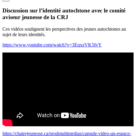
Discussion sur l’identité autochtone avec le comité
aviseur jeunesse de la CRJ
Ces vidéos soulignent les perspectives des jeunes autochtones au
sujet de leurs identités.
https://www.youtube.com/watch?v=3EqxzVK5IvY
https://chairejeunesse.ca/prodmultimedias/capsule-video-un-espace-