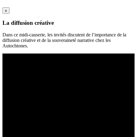
x
La diffusion créative
Dans ce midi-causerie, les invités discutent de l’importance de la
diffusion créative et de la souveraineté narrative chez les
Autochtones.