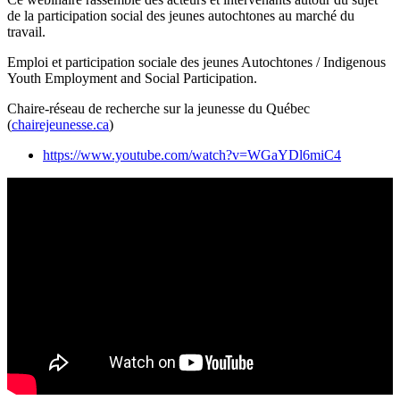
de la participation social des jeunes autochtones au marché du
travail.
Emploi et participation sociale des jeunes Autochtones / Indigenous
Youth Employment and Social Participation.
Chaire-réseau de recherche sur la jeunesse du Québec
(
chairejeunesse.ca
)
https://www.youtube.com/watch?v=WGaYDl6miC4