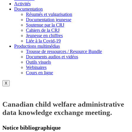
Activités
Documentation
Résumés et vulgarisation
Documentation jeunesse
Soutenue par la CRJ
Cahiers de la CRJ
Jeunesse en chiffres
Liée à la Covid-19
Productions multimédias
Trousse de ressources / Resource Bundle
Documents audios et vidéos
Outils visuels
Webinaires
Cours en ligne
X
Canadian child welfare administrative
data knowledge exchange meeting.
Notice bibliographique