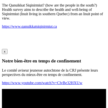
The Qanuikkat Siqinirmiut? (how are the people in the south?)
Health survey aims to describe the health and well-being of
Siqinirmiut (Inuit living in southern Quebec) from an Inuit point of
view.
https://www.qanuikkatsiqinirmiut.ca
x
Notre bien-être en temps de confinement
Le comité aviseur jeunesse autochtone de la CRJ présente leurs
perspectives du mieux-être en temps de confinement.
https://www.youtube.com/watch?v=ClvBe32HXUw