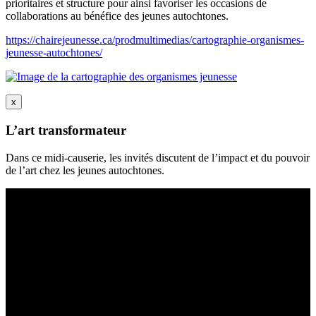
prioritaires et structure pour ainsi favoriser les occasions de
collaborations au bénéfice des jeunes autochtones.
https://chairejeunesse.ca/prodmultimedias/cartographie-organismes-
jeunesse-autochtones/
x
L’art transformateur
Dans ce midi-causerie, les invités discutent de l’impact et du pouvoir
de l’art chez les jeunes autochtones.