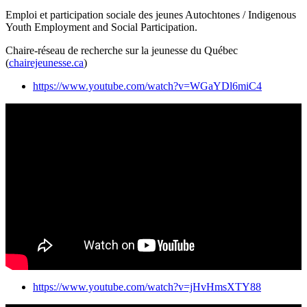
Emploi et participation sociale des jeunes Autochtones / Indigenous
Youth Employment and Social Participation.
Chaire-réseau de recherche sur la jeunesse du Québec
(
chairejeunesse.ca
)
https://www.youtube.com/watch?v=WGaYDl6miC4
https://www.youtube.com/watch?v=jHvHmsXTY88