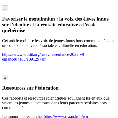
x
Favoriser le menuinniun : la voix des élèves innus
sur l’identité et la réussite éducative à l’école
québécoise
Cet article mobilise les voix de jeunes Innus hors communauté dans
un contexte de diversité sociale et culturelle en éducation.
https://www.erudit.org/fr/revues/enfance/2022-v9-
enfance07183/1091297ar/
x
Ressources sur l’éducation
Ces rapports et ressources scientifiques soulignent les enjeux que
vivent les jeunes autochtones dans leurs parcours scolaires hors
communauté.
Le rapport de recherche:
https://www.rcaaq.info/wp-