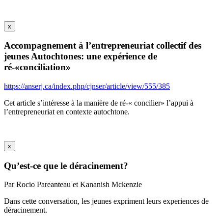
x
Accompagnement à l’entrepreneuriat collectif des
jeunes Autochtones: une expérience de
ré-«conciliation»
https://anserj.ca/index.php/cjnser/article/view/555/385
Cet article s’intéresse à la manière de ré-« concilier» l’appui à
l’entrepreneuriat en contexte autochtone.
x
Qu’est-ce que le déracinement?
Par Rocio Pareanteau et Kananish Mckenzie
Dans cette conversation, les jeunes expriment leurs experiences de
déracinement.