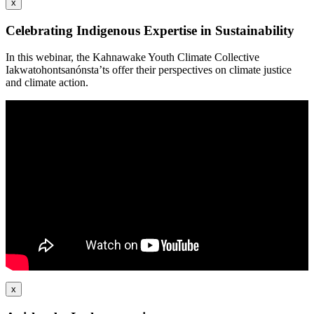
x
Celebrating Indigenous Expertise in Sustainability
In this webinar, the Kahnawake Youth Climate Collective
Iakwatohontsanónsta’ts offer their perspectives on climate justice
and climate action.
x