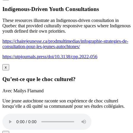
Indigenous-Driven Youth Consultations
These resources illustrate an Indigenous-driven consultation in
Quebec that provided culturally responsive spaces where Indigenous
youth defined their own priorities.
https://chairejeunesse.ca/prodmultimedias/infographie-strategies-de-
consultation-pour-les-jeunes-autochtones/
https://utpjournals.press/doi/10.3138/cpp.2022-056
x
Qu’est-ce que le choc culturel?
Avec Mailys Flamand
Une jeune autochtone raconte son expérience de choc culturel
lorsqu’elle a dû quitté sa communauté pour ses études collégiales.