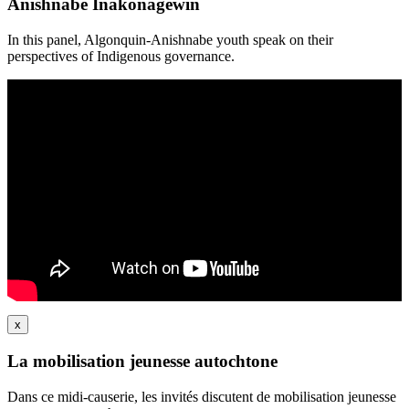
Anishnabe Inakonagewin
In this panel, Algonquin-Anishnabe youth speak on their
perspectives of Indigenous governance.
x
La mobilisation jeunesse autochtone
Dans ce midi-causerie, les invités discutent de mobilisation jeunesse