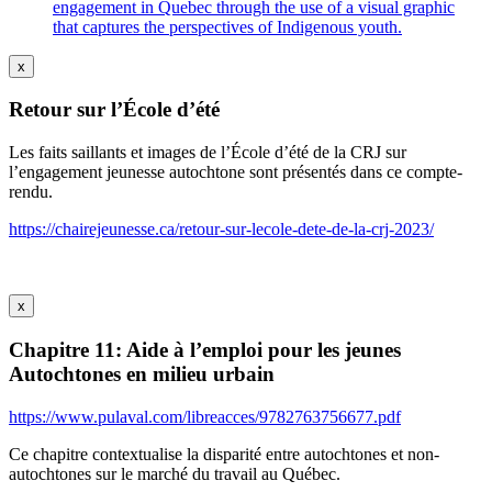
engagement in Quebec through the use of a visual graphic
that captures the perspectives of Indigenous youth.
x
Retour sur l’École d’été
Les faits saillants et images de l’École d’été de la CRJ sur
l’engagement jeunesse autochtone sont présentés dans ce compte-
rendu.
https://chairejeunesse.ca/retour-sur-lecole-dete-de-la-crj-2023/
x
Chapitre 11: Aide à l’emploi pour les jeunes
Autochtones en milieu urbain
https://www.pulaval.com/libreacces/9782763756677.pdf
Ce chapitre contextualise la disparité entre autochtones et non-
autochtones sur le marché du travail au Québec.