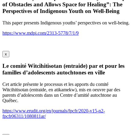
of Obstacles and Allows Space for Healing”: The
Perspectives of Indigenous Youth on Well-Being
This paper presents Indigenous youths’ perspectives on well-being.
https://www.mdpi.com/2313-5778/7/1/9
x
Le comité Witcihitisotan (entraide) par et pour les
familles d’adolescents autochtones en ville
Cet article présente le processus et les apports du comité
Witcihitisotan (entraide, en atikamekw), mis en oeuvre par des
parents d’adolescents dans un Centre d’amitié autochtone au
Québec.
https://www.erudit.org/en/journals/fpcfr/2020-v15-n2-
fpcfr06311/1080811ar/