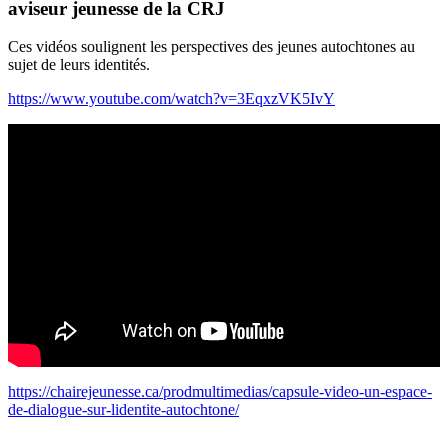
aviseur jeunesse de la CRJ
Ces vidéos soulignent les perspectives des jeunes autochtones au
sujet de leurs identités.
https://www.youtube.com/watch?v=3EqxzVK5IvY
https://chairejeunesse.ca/prodmultimedias/capsule-video-un-espace-
de-dialogue-sur-lidentite-autochtone/