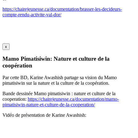
https://chairejeunesse.ca/documentation/brasser-les-decideurs-
compte-rendu-activite-val-dor/
x
Mamo Pimatisiwin: Nature et culture de la
coopération
Par cette BD, Karine Awashish partage sa vision du Mamo
pimatisiwin sur la nature et la culture de la coopération.
Bande dessinée Mamo pimatisiwin : nature et culture de la
cooperation:
https://chairejeunesse.ca/documentation/mamo-
pimatisiwin-nature-et-culture-de-la-cooperation/
Vidéo de présentation de Karine Awashish: