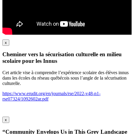
x
Cheminer vers la sécurisation culturelle en milieu
scolaire pour les Innus
Cet article vise à comprendre l’expérience scolaire des élèves innus
dans les écoles du réseau québécois sous l’angle de la sécurisation
culturelle.
https://www.erudit.org/en/journals/rse/2022-v48-n1-
rse07324/1092602ar.pdf
x
“Community Envelops Us in This Grey Landscape