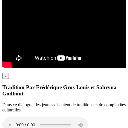
x
Tradition Par Frédérique Gros-Louis et Sabryna
Godbout
Dans ce dialogue, les jeunes discutent de traditions et de complexités
culturelles.