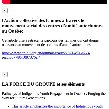
x
L’action collective des femmes à travers le
mouvement social des centres d’amitié autochtones
au Québec
Cet article vise à retracer le parcours des femmes qui ont donné
naissance au mouvement des centres d’amitié autochtones.
https://www.erudit.org/en/journals/reauto/2021-v51-n2-3-
reauto07780/1097376ar/
x
LA FORCE DU GROUPE et ses éléments
Pathways of Indigenous Youth Engagement in Quebec: Forging the
Way for Future Generations
This article emphasizes the importance of Indigenous youth