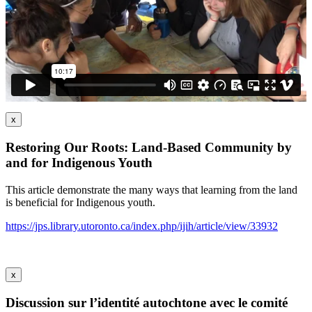
x
Restoring Our Roots: Land-Based Community by
and for Indigenous Youth
This article demonstrate the many ways that learning from the land
is beneficial for Indigenous youth.
https://jps.library.utoronto.ca/index.php/ijih/article/view/33932
x
Discussion sur l’identité autochtone avec le comité