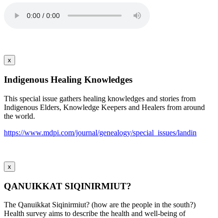
x
Indigenous Healing Knowledges
This special issue gathers healing knowledges and stories from
Indigenous Elders, Knowledge Keepers and Healers from around
the world.
https://www.mdpi.com/journal/genealogy/special_issues/landin
x
QANUIKKAT SIQINIRMIUT?
The Qanuikkat Siqinirmiut? (how are the people in the south?)
Health survey aims to describe the health and well-being of