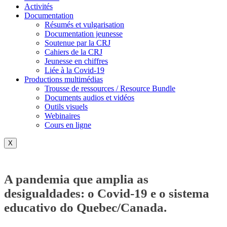
Activités
Documentation
Résumés et vulgarisation
Documentation jeunesse
Soutenue par la CRJ
Cahiers de la CRJ
Jeunesse en chiffres
Liée à la Covid-19
Productions multimédias
Trousse de ressources / Resource Bundle
Documents audios et vidéos
Outils visuels
Webinaires
Cours en ligne
X
A pandemia que amplia as
desigualdades: o Covid-19 e o sistema
educativo do Quebec/Canada.