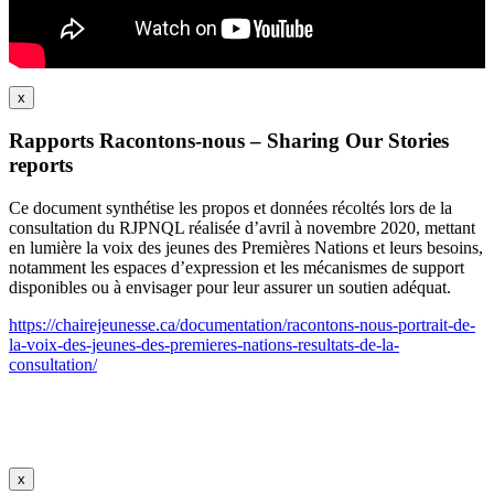
x
Rapports Racontons-nous – Sharing Our Stories
reports
Ce document synthétise les propos et données récoltés lors de la
consultation du RJPNQL réalisée d’avril à novembre 2020, mettant
en lumière la voix des jeunes des Premières Nations et leurs besoins,
notamment les espaces d’expression et les mécanismes de support
disponibles ou à envisager pour leur assurer un soutien adéquat.
https://chairejeunesse.ca/documentation/racontons-nous-portrait-de-
la-voix-des-jeunes-des-premieres-nations-resultats-de-la-
consultation/
x