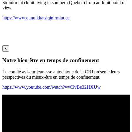
Siqinirmiut (Inuit living in southern Quebec) from an Inuit point of
view.
https://www.qanuikkatsiqinirmiut.ca
x
Notre bien-être en temps de confinement
Le comité aviseur jeunesse autochtone de la CRJ présente leurs
perspectives du mieux-être en temps de confinement.
https://www.youtube.com/watch?v=ClvBe32HXUw