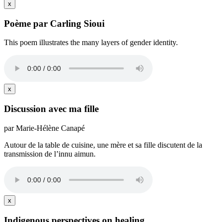
x
Poème par Carling Sioui
This poem illustrates the many layers of gender identity.
x
Discussion avec ma fille
par Marie-Hélène Canapé
Autour de la table de cuisine, une mère et sa fille discutent de la
transmission de l’innu aimun.
x
Indigenous perspectives on healing