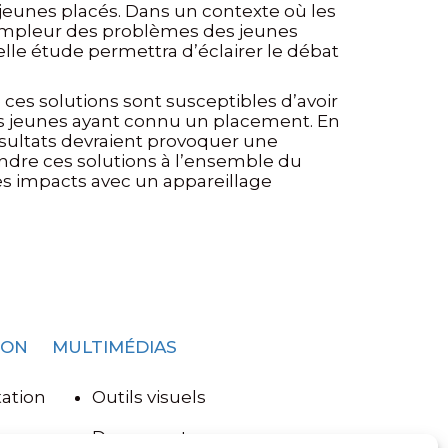
s jeunes placés. Dans un contexte où les
’ampleur des problèmes des jeunes
elle étude permettra d’éclairer le débat
es solutions sont susceptibles d’avoir
es jeunes ayant connu un placement. En
ultats devraient provoquer une
tendre ces solutions à l’ensemble du
es impacts avec un appareillage
ION
MULTIMÉDIAS
ation
Outils visuels
Documents