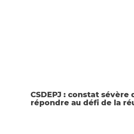
CSDEPJ : constat sévère d
répondre au défi de la ré