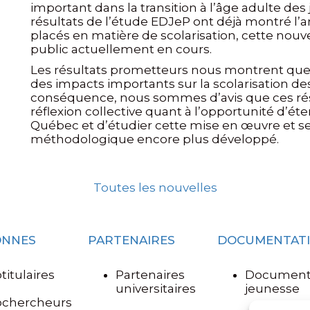
important dans la transition à l’âge adulte de
résultats de l’étude EDJeP ont déjà montré l
placés en matière de scolarisation, cette nouv
public actuellement en cours.
Les résultats prometteurs nous montrent que c
des impacts importants sur la scolarisation d
conséquence, nous sommes d’avis que ces rés
réflexion collective quant à l’opportunité d’é
Québec et d’étudier cette mise en œuvre et s
méthodologique encore plus développé.
Toutes les nouvelles
ONNES
PARTENAIRES
DOCUMENTAT
titulaires
Partenaires
Document
universitaires
jeunesse
ochercheurs