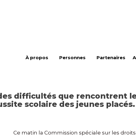
À propos
Personnes
Partenaires
A
es difficultés que rencontrent le
ussite scolaire des jeunes placés.
Ce matin la
Commission spéciale sur les droits 