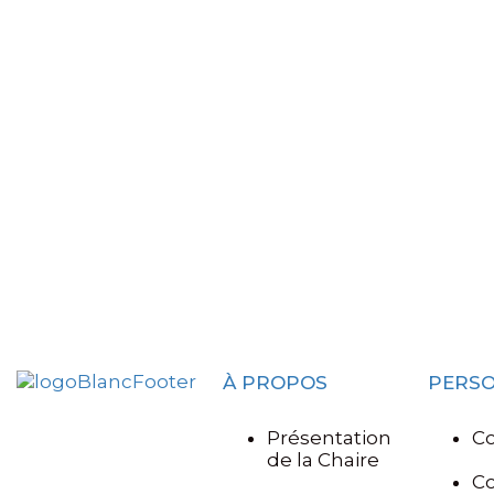
À PROPOS
PERS
Présentation
Co
de la Chaire
C