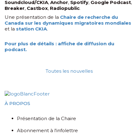
Soundcloud/CKIA
,
Anchor
,
Spotify
,
Google Podcast
,
Breaker
,
Castbox
,
Radiopublic
.
Une présentation de la
Chaire de recherche du
Canada sur les dynamiques migratoires mondiales
et la
station CKIA
.
Pour plus de détails : affiche de diffusion du
podcast.
Toutes les nouvelles
À PROPOS
Présentation de la Chaire
Abonnement à l'infolettre