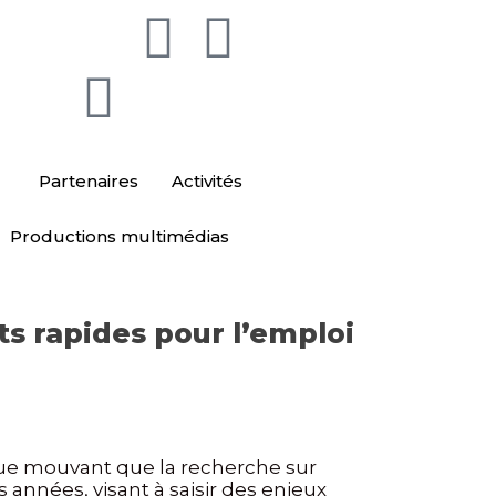
Partenaires
Activités
Productions multimédias
s rapides pour l’emploi
que mouvant que la recherche sur
s années, visant à saisir des enjeux