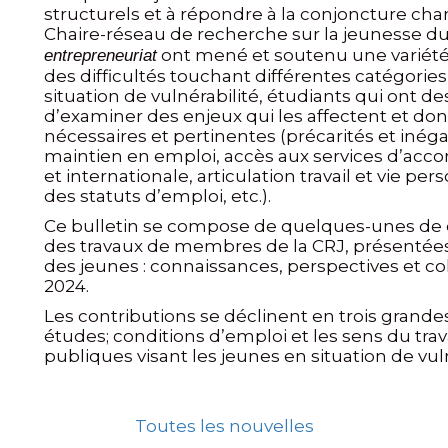
structurels et à répondre à la conjoncture cha
Chaire-réseau de recherche sur la jeunesse d
ont mené et soutenu une variété d
entrepreneuriat
des difficultés touchant différentes catégorie
situation de vulnérabilité, étudiants qui ont de
d’examiner des enjeux qui les affectent et do
nécessaires et pertinentes (précarités et inégal
maintien en emploi, accès aux services d’acc
et internationale, articulation travail et vie pers
des statuts d’emploi, etc.).
Ce bulletin se compose de quelques-unes de ces
des travaux de membres de la CRJ, présentées
des jeunes : connaissances, perspectives et co
2024.
Les contributions se déclinent en trois grandes
études; conditions d’emploi et les sens du tra
publiques visant les jeunes en situation de vuln
Toutes les nouvelles