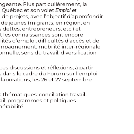
ngeante. Plus particulièrement, la
u Québec et son volet
Emploi et
e projets, avec l’objectif d’approfondir
s de jeunes (migrants, en région, en
s dettes, entrepreneurs, etc.) et
nt les connaissances sont encore
ités d’emploi, difficultés d’accès et de
ompagnement, mobilité inter-régionale
onnelle, sens du travail, diversification
 discussions et réflexions, à partir
 dans le cadre du Forum sur l’emploi
llaborations, les 26 et 27 septembre
 thématiques: conciliation travail-
vail; programmes et politiques
érabilité.