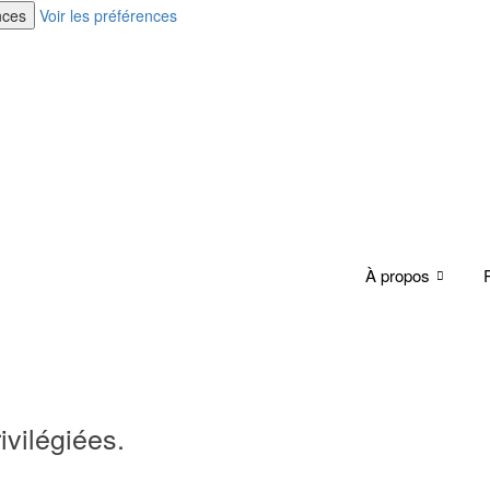
nces
Voir les préférences
À propos
ivilégiées.