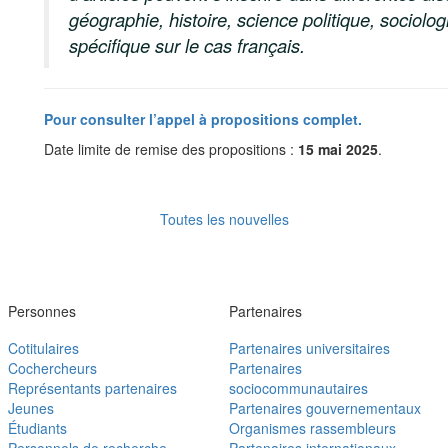
géographie, histoire, science politique, sociolo
spécifique sur le cas français.
Pour consulter l’appel à propositions complet.
Date limite de remise des propositions :
15 mai 2025
.
Toutes les nouvelles
Personnes
Partenaires
Cotitulaires
Partenaires universitaires
Cochercheurs
Partenaires
Représentants partenaires
sociocommunautaires
Jeunes
Partenaires gouvernementaux
Étudiants
Organismes rassembleurs
Personnels de recherche
Partenaires internationaux