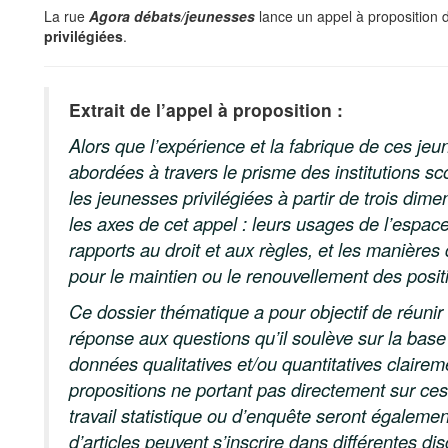
La rue
Agora débats/jeunesses
lance un appel à proposition d
privilégiées
.
Extrait de l’appel à proposition :
Alors que l’expérience et la fabrique de ces jeun
abordées à travers le prisme des institutions scol
les jeunesses privilégiées à partir de trois dime
les axes de cet appel : leurs usages de l’espace
rapports au droit et aux règles, et les manières 
pour le maintien ou le renouvellement des posi
Ce dossier thématique a pour objectif de réunir
réponse aux questions qu’il soulève sur la base
données qualitatives et/ou quantitatives clairem
propositions ne portant pas directement sur ce
travail statistique ou d’enquête seront égalemen
d’articles peuvent s’inscrire dans différentes d