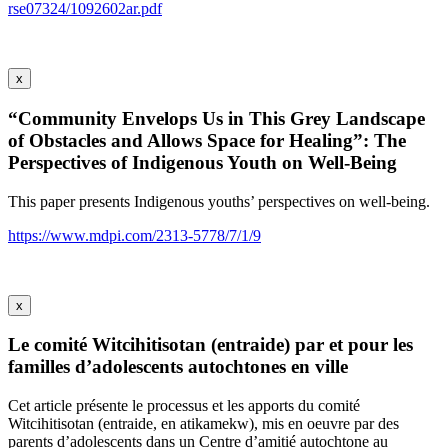
rse07324/1092602ar.pdf
x
“Community Envelops Us in This Grey Landscape
of Obstacles and Allows Space for Healing”: The
Perspectives of Indigenous Youth on Well-Being
This paper presents Indigenous youths’ perspectives on well-being.
https://www.mdpi.com/2313-5778/7/1/9
x
Le comité Witcihitisotan (entraide) par et pour les
familles d’adolescents autochtones en ville
Cet article présente le processus et les apports du comité
Witcihitisotan (entraide, en atikamekw), mis en oeuvre par des
parents d’adolescents dans un Centre d’amitié autochtone au