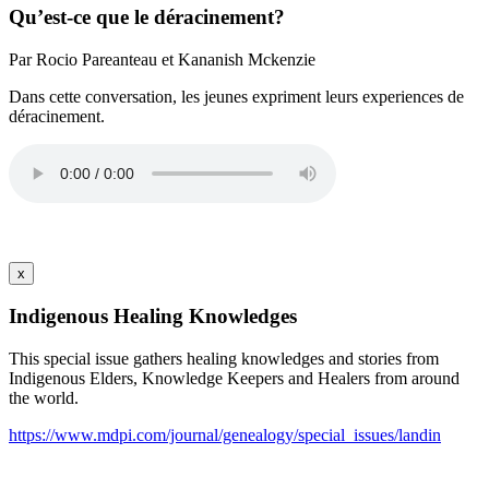
Qu’est-ce que le déracinement?
Par Rocio Pareanteau et Kananish Mckenzie
Dans cette conversation, les jeunes expriment leurs experiences de
déracinement.
x
Indigenous Healing Knowledges
This special issue gathers healing knowledges and stories from
Indigenous Elders, Knowledge Keepers and Healers from around
the world.
https://www.mdpi.com/journal/genealogy/special_issues/landin