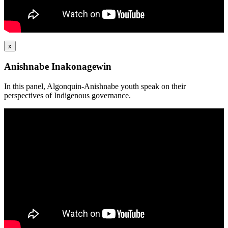
x
Anishnabe Inakonagewin
In this panel, Algonquin-Anishnabe youth speak on their
perspectives of Indigenous governance.