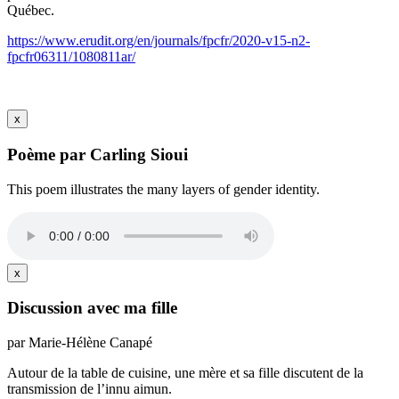
Québec.
https://www.erudit.org/en/journals/fpcfr/2020-v15-n2-
fpcfr06311/1080811ar/
x
Poème par Carling Sioui
This poem illustrates the many layers of gender identity.
x
Discussion avec ma fille
par Marie-Hélène Canapé
Autour de la table de cuisine, une mère et sa fille discutent de la
transmission de l’innu aimun.