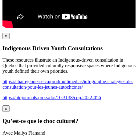
x
Indigenous-Driven Youth Consultations
These resources illustrate an Indigenous-driven consultation in
Quebec that provided culturally responsive spaces where Indigenous
youth defined their own priorities.
https://chairejeunesse.ca/prodmultimedias/infographie-strategies-de-
consultation-pour-les-jeunes-autochtones/
https://utpjournals.press/doi/10.3138/cpp.2022-056
x
Qu’est-ce que le choc culturel?
Avec Mailys Flamand