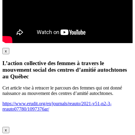
x
L’action collective des femmes à travers le
mouvement social des centres d’amitié autochtones
au Québec
Cet article vise à retracer le parcours des femmes qui ont donné
naissance au mouvement des centres d’amitié autochtones.
https://www.erudit.org/en/journals/reauto/2021-v51-n2-3-
reauto07780/1097376ar/
x