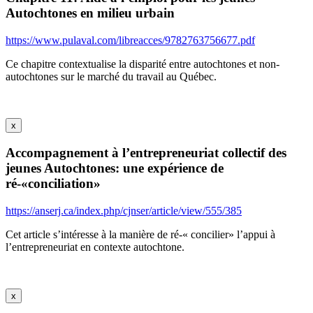
Autochtones en milieu urbain
https://www.pulaval.com/libreacces/9782763756677.pdf
Ce chapitre contextualise la disparité entre autochtones et non-
autochtones sur le marché du travail au Québec.
x
Accompagnement à l’entrepreneuriat collectif des
jeunes Autochtones: une expérience de
ré-«conciliation»
https://anserj.ca/index.php/cjnser/article/view/555/385
Cet article s’intéresse à la manière de ré-« concilier» l’appui à
l’entrepreneuriat en contexte autochtone.
x