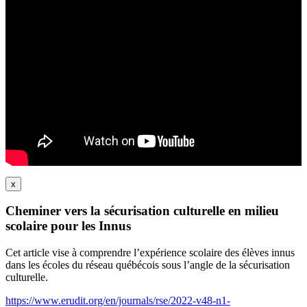
x
Cheminer vers la sécurisation culturelle en milieu
scolaire pour les Innus
Cet article vise à comprendre l’expérience scolaire des élèves innus
dans les écoles du réseau québécois sous l’angle de la sécurisation
culturelle.
https://www.erudit.org/en/journals/rse/2022-v48-n1-