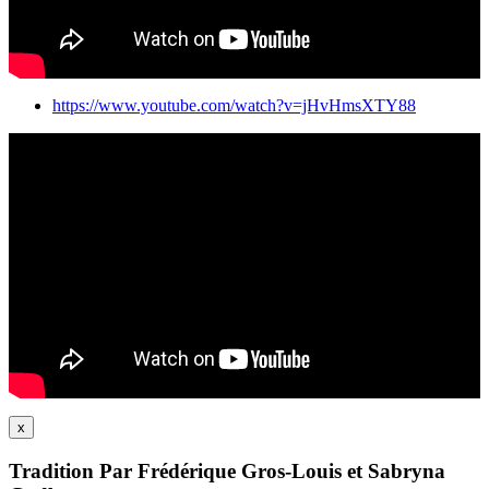
https://www.youtube.com/watch?v=jHvHmsXTY88
x
Tradition Par Frédérique Gros-Louis et Sabryna