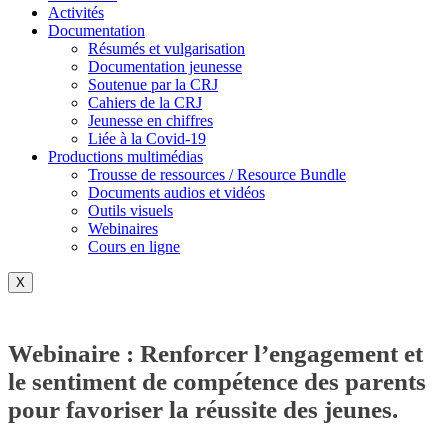
Activités
Documentation
Résumés et vulgarisation
Documentation jeunesse
Soutenue par la CRJ
Cahiers de la CRJ
Jeunesse en chiffres
Liée à la Covid-19
Productions multimédias
Trousse de ressources / Resource Bundle
Documents audios et vidéos
Outils visuels
Webinaires
Cours en ligne
X
Webinaire : Renforcer l’engagement et
le sentiment de compétence des parents
pour favoriser la réussite des jeunes.