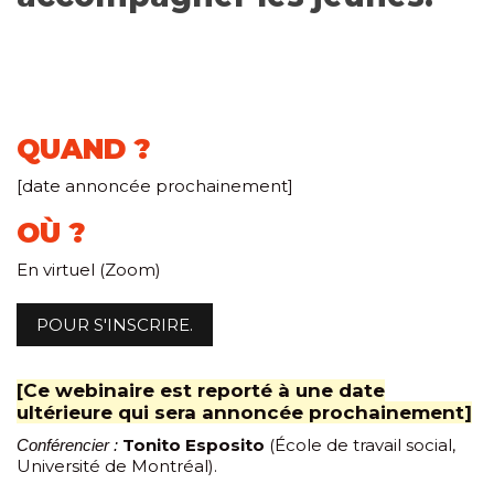
QUAND ?
[date annoncée prochainement]
OÙ ?
En virtuel (Zoom)
POUR S'INSCRIRE.
[Ce webinaire est reporté à une date
ultérieure qui sera annoncée prochainement]
Tonito Esposito
(École de travail social,
Conférencier :
Université de Montréal).