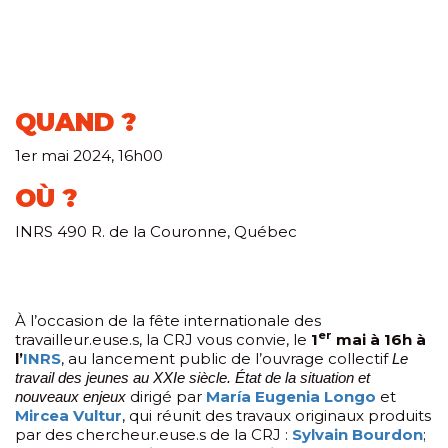
QUAND ?
1er mai 2024, 16h00
OÙ ?
INRS 490 R. de la Couronne, Québec
À l’occasion de la fête internationale des
er
travailleur.euse.s, la CRJ vous convie, le
1
mai à 16h à
l’
INRS
, au lancement public de l’ouvrage collectif
Le
travail des jeunes au XXIe siècle. État de la situation et
dirigé par
María Eugenia Longo
et
nouveaux enjeux
Mircea Vultur
, qui réunit des travaux originaux produits
par des chercheur.euse.s de la CRJ :
Sylvain Bourdon
;