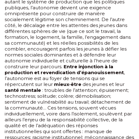
autant le système de production que les politiques
publiques, l’autonomie devient une exigence
omniprésente pour construire de manière
socialement légitime son cheminement. De l’autre
côté, le décalage entre les attentes des jeunes dans
différentes sphères de vie (que ce soit le travail, la
formation, le logement, la famille, l’engagement dans
sa communauté) et les réelles possibilités de les
combler, encouragent parfois les jeunes à défier les
normes sociales dominantes et à défendre leur
autonomie individuelle et culturelle à l’heure de
construire leur parcours.
Entre injonction à la
production et revendication d’épanouissement
,
l’autonomie est au foyer de tensions qui se
répercutent sur leur
mieux‐être
des jeunes et leur
santé mentale
: troubles de l’attention; épuisement;
technostress; solitude; colère; démobilisation;
sentiment de vulnérabilité au travail; détachement de
la communauté… Ces tensions, souvent vécues
individuellement, voire dans l’isolement, soulèvent par
ailleurs l’enjeu de la responsabilité collective, de la
qualité et de l’adéquation des réponses
institutionnelles qui sont offertes : manque de
ressources; racisme institutionnel; méconnaissance des