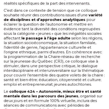
réalités spécifiques de la part des intervenants.
C’est dans ce contexte de tension que ce colloque
souhaite réunir des contributions issues d’une
variété
de disciplines et d’approches analytiques
pour
éclairer la question de l’autonomie et mettre en
évidence tant la diversité des conditions regroupées
sous la catégorie « jeunes » que les inégalités sociales
affectant
le passage à l’âge adulte
selon les régions,
la situation socioéconomique, la situation familiale,
l’identité de genre, l’appartenance culturelle et
l’origine ethnique, parmi d’autres. En cohérence avec
la programmation de la Chaire‐réseau de recherche
sur la jeunesse du Québec (CRJ), ce colloque vise à
stimuler, dans une perspective critique, le dialogue
interdisciplinaire et interuniversitaire sur la thématique
pour couvrir l’ensemble des quatre volets de la chaire :
santé et bien‐être; éducation, citoyenneté et culture;
emploi et entrepreneuriat; jeunes autochtones.
Le
colloque 424 – Autonomie, mieux être et santé
mentale dans les parcours des jeunes
, organisé sur
deux jours et en formule 100% virtuelle, inclura des
séances de communications avec périodes de