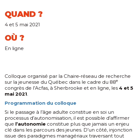
QUAND ?
4 et 5 mai 2021
OÙ ?
En ligne
Colloque organisé par la Chaire‐réseau de recherche
e
sur la jeunesse du Québec dans le cadre du 88
congrès de l’Acfas, à Sherbrooke et en ligne, les
4 et 5
mai 2021
.
Programmation du colloque
Si le passage à l’âge adulte constitue en soi un
processus d’autonomisation, il est possible d’affirmer
que
l’autonomie
constitue plus que jamais un enjeu
clé dans les parcours des jeunes. D’un côté, injonction
issue des paradigmes managériaux traversant tout