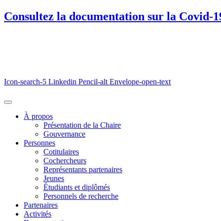
Consultez la documentation sur la Covid-1
Icon-search-5
Linkedin
Pencil-alt
Envelope-open-text
À propos
Présentation de la Chaire
Gouvernance
Personnes
Cotitulaires
Cochercheurs
Représentants partenaires
Jeunes
Étudiants et diplômés
Personnels de recherche
Partenaires
Activités