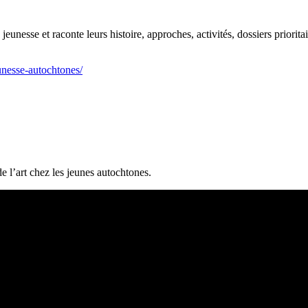
eunesse et raconte leurs histoire, approches, activités, dossiers prioritai
unesse-autochtones/
e l’art chez les jeunes autochtones.