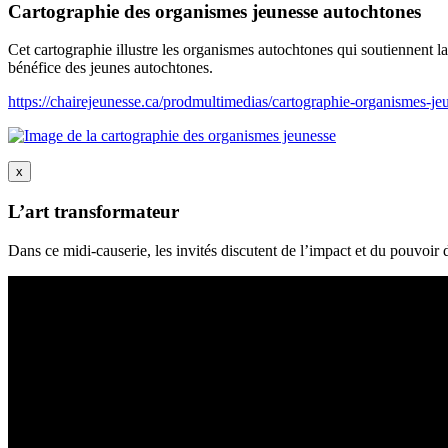
Cartographie des organismes jeunesse autochtones
Cet cartographie illustre les organismes autochtones qui soutiennent la j
bénéfice des jeunes autochtones.
https://chairejeunesse.ca/prodmultimedias/cartographie-organismes-je
x
L’art transformateur
Dans ce midi-causerie, les invités discutent de l’impact et du pouvoir d