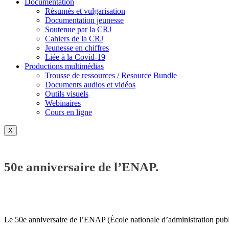
Documentation
Résumés et vulgarisation
Documentation jeunesse
Soutenue par la CRJ
Cahiers de la CRJ
Jeunesse en chiffres
Liée à la Covid-19
Productions multimédias
Trousse de ressources / Resource Bundle
Documents audios et vidéos
Outils visuels
Webinaires
Cours en ligne
X
50e anniversaire de l’ENAP.
Le
50e anniversaire de l’ENAP (
École nationale d’administration publ