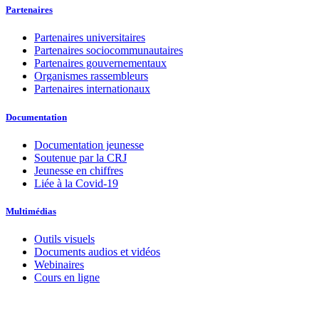
Partenaires
Partenaires universitaires
Partenaires sociocommunautaires
Partenaires gouvernementaux
Organismes rassembleurs
Partenaires internationaux
Documentation
Documentation jeunesse
Soutenue par la CRJ
Jeunesse en chiffres
Liée à la Covid-19
Multimédias
Outils visuels
Documents audios et vidéos
Webinaires
Cours en ligne