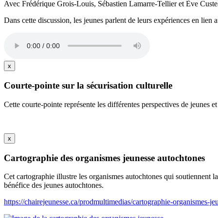
Avec Frédérique Grois-Louis, Sébastien Lamarre-Tellier et Ève Cust
Dans cette discussion, les jeunes parlent de leurs expériences en lien
x
Courte-pointe sur la sécurisation culturelle
Cette courte-pointe représente les différentes perspectives de jeunes et 
x
Cartographie des organismes jeunesse autochtones
Cet cartographie illustre les organismes autochtones qui soutiennent la j
bénéfice des jeunes autochtones.
https://chairejeunesse.ca/prodmultimedias/cartographie-organismes-je