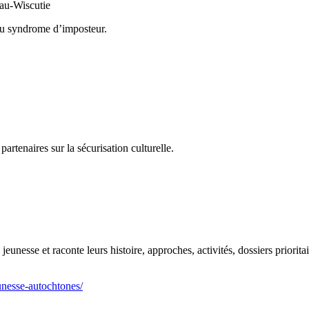
eau-Wiscutie
 au syndrome d’imposteur.
partenaires sur la sécurisation culturelle.
eunesse et raconte leurs histoire, approches, activités, dossiers prioritai
unesse-autochtones/