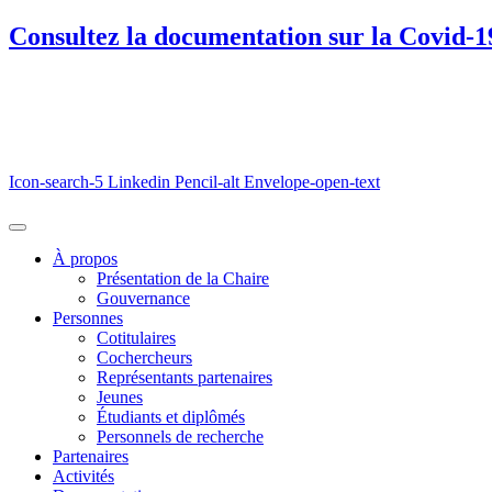
Consultez la documentation sur la Covid-1
Icon-search-5
Linkedin
Pencil-alt
Envelope-open-text
À propos
Présentation de la Chaire
Gouvernance
Personnes
Cotitulaires
Cochercheurs
Représentants partenaires
Jeunes
Étudiants et diplômés
Personnels de recherche
Partenaires
Activités