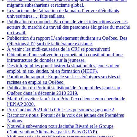
migrants subsahariens et racisme global.
Les facteurs de l’attraction de la main-d’œuvre d’étudiants
universitaires…: faits saillants.
Publication du rapport : Parcours de vie et interactions avec les
acteurs du marché du travail des personnes éloignées du marché
du travail.
Publication du rapport L’endettement étudiant au Québec. Des
réflexions à l’égard de la littérature existante.
À venir : les midi-causeries de la CRJ se poursuivent!
Obtention d’une subvention permettant la constitution d’une
infrastructure de données sur la jeunesse.
Des infographies pour illustrer la situation des jeunes ni en
emploi, ni aux études, ni en formation (NEEF).
Parution du rapport : Enquête sur les stéréotypes sexistes et
racistes en emploi au Québec.
Publication du Portrait statistique de l’emploi des jeunes au
Québec dans la décennie 2010 2019.
Martin Goyette : lauréat du Prix d’excellence en recherche de
l’ENAP 2020.
Prix étudiant 2021 de la CRJ : les personnes gagnantes!
Racontons-nous: Portrait de la voix des jeunes des Premières
Nations.
Nouvelle subvention pour Jacinthe Rivard et le Groupe
d’Intervention Alternative par les Pairs (GIAP).