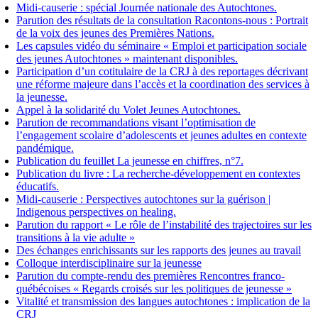
Midi-causerie : spécial Journée nationale des Autochtones.
Parution des résultats de la consultation Racontons-nous : Portrait
de la voix des jeunes des Premières Nations.
Les capsules vidéo du séminaire « Emploi et participation sociale
des jeunes Autochtones » maintenant disponibles.
Participation d’un cotitulaire de la CRJ à des reportages décrivant
une réforme majeure dans l’accès et la coordination des services à
la jeunesse.
Appel à la solidarité du Volet Jeunes Autochtones.
Parution de recommandations visant l’optimisation de
l’engagement scolaire d’adolescents et jeunes adultes en contexte
pandémique.
Publication du feuillet La jeunesse en chiffres, n°7.
Publication du livre : La recherche-développement en contextes
éducatifs.
Midi-causerie : Perspectives autochtones sur la guérison |
Indigenous perspectives on healing.
Parution du rapport « Le rôle de l’instabilité des trajectoires sur les
transitions à la vie adulte »
Des échanges enrichissants sur les rapports des jeunes au travail
Colloque interdisciplinaire sur la jeunesse
Parution du compte-rendu des premières Rencontres franco-
québécoises « Regards croisés sur les politiques de jeunesse »
Vitalité et transmission des langues autochtones : implication de la
CRJ