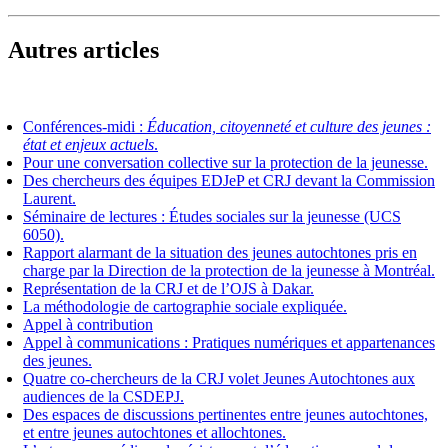
Autres articles
Conférences-midi :
Éducation, citoyenneté et culture des jeunes :
état et enjeux actuels
.
Pour une conversation collective sur la protection de la jeunesse.
Des chercheurs des équipes EDJeP et CRJ devant la Commission
Laurent.
Séminaire de lectures : Études sociales sur la jeunesse (UCS
6050).
Rapport alarmant de la situation des jeunes autochtones pris en
charge par la Direction de la protection de la jeunesse à Montréal.
Représentation de la CRJ et de l’OJS à Dakar.
La méthodologie de cartographie sociale expliquée.
Appel à contribution
Appel à communications : Pratiques numériques et appartenances
des jeunes.
Quatre co-chercheurs de la CRJ volet Jeunes Autochtones aux
audiences de la CSDEPJ.
Des espaces de discussions pertinentes entre jeunes autochtones,
et entre jeunes autochtones et allochtones.