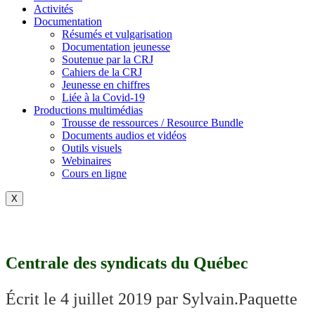
Activités
Documentation
Résumés et vulgarisation
Documentation jeunesse
Soutenue par la CRJ
Cahiers de la CRJ
Jeunesse en chiffres
Liée à la Covid-19
Productions multimédias
Trousse de ressources / Resource Bundle
Documents audios et vidéos
Outils visuels
Webinaires
Cours en ligne
X
Centrale des syndicats du Québec
Écrit le
4 juillet 2019
par
Sylvain.Paquette