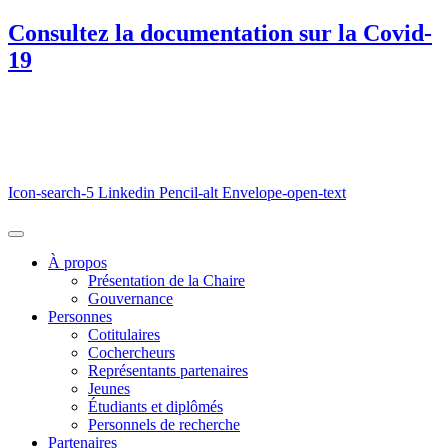
Consultez la documentation sur la Covid-
19
Icon-search-5
Linkedin
Pencil-alt
Envelope-open-text
À propos
Présentation de la Chaire
Gouvernance
Personnes
Cotitulaires
Cochercheurs
Représentants partenaires
Jeunes
Étudiants et diplômés
Personnels de recherche
Partenaires