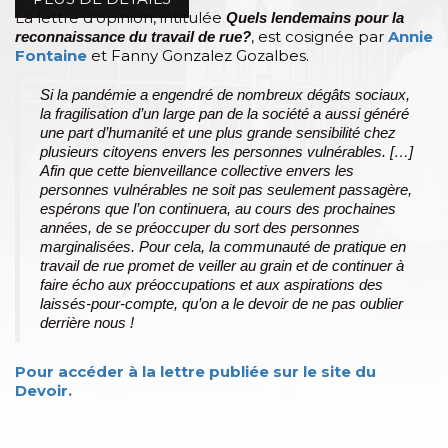
La lettre d’opinion, intitulée
Quels lendemains pour la
, est cosignée par
Annie
reconnaissance du travail de rue?
Fontaine
et Fanny Gonzalez Gozalbes.
Si la pandémie a engendré de nombreux dégâts sociaux,
la fragilisation d’un large pan de la société a aussi généré
une part d’humanité et une plus grande sensibilité chez
plusieurs citoyens envers les personnes vulnérables. […]
Afin que cette bienveillance collective envers les
personnes vulnérables ne soit pas seulement passagère,
espérons que l’on continuera, au cours des prochaines
années, de se préoccuper du sort des personnes
marginalisées. Pour cela, la communauté de pratique en
travail de rue promet de veiller au grain et de continuer à
faire écho aux préoccupations et aux aspirations des
laissés-pour-compte, qu’on a le devoir de ne pas oublier
derrière nous !
Pour accéder à la lettre publiée sur le site du
Devoir.